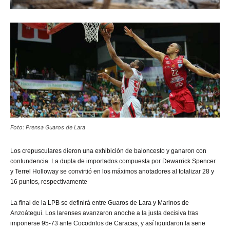
Foto: Prensa Guaros de Lara
Los
crepusculares dieron una exhibición de baloncesto y ganaron con
contundencia. La dupla de importados compuesta por Dewarrick Spencer
y Terrel Holloway se convirtió en los máximos anotadores al totalizar 28 y
16 puntos, respectivamente
La final de la LPB se definirá entre Guaros de Lara y Marinos de
Anzoátegui. Los larenses avanzaron anoche a la justa decisiva tras
imponerse 95-73 ante Cocodrilos de Caracas, y así liquidaron la serie