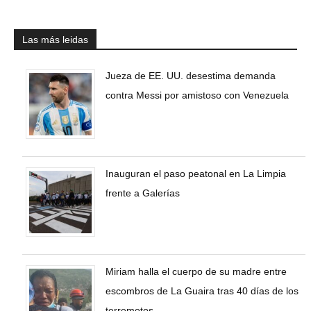
Las más leidas
Jueza de EE. UU. desestima demanda
contra Messi por amistoso con Venezuela
Inauguran el paso peatonal en La Limpia
frente a Galerías
Miriam halla el cuerpo de su madre entre
escombros de La Guaira tras 40 días de los
terremotos