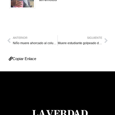
ANTERIOR
SIGUIENTE
Niño muere ahorcado al columpiarse en una hamaca
Muere estudiante golpeado durante una riña
Copiar Enlace