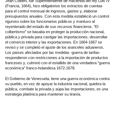
Jean Colbert, fue Superintendente de Hacienda del rey Luis IV
(Francia, 1664), hizo obligatorios los extractos de cuentas
para el control mensual de ingresos, gastos y, elaborar
presupuestos anuales. Con esta medida estableció un control
riguroso sobre los funcionarios públicos y mantuvo al
reyenterado del estado de sus recursos financieros. “El
colbertismo” se basaba en proteger la producción nacional,
pública y privada para castigar las importaciones, desarrollar
el comercio interior y las exportaciones. En 1664-1667 se
revisó y se completó el ajuste de los aranceles aduaneros.
Los países afectados por las medidas -guerra de tarifas-
respondieron con restricciones a la importación de productos
franceses y, culminó con el estallido de una verdadera “guerra
económica” franco-holandesa 1672-1678.
El Gobierno de Venezuela, tiene una guerra económica contra
su pueblo, en vez de apoyar la industria nacional, quiebra la
pública, combate la privada y aúpa las importaciones, es una
estrategia platónica para mantener su tiranía.