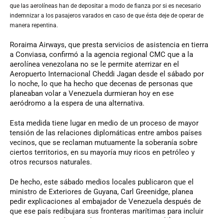
que las aerolíneas han de depositar a modo de fianza por si es necesario
indemnizar a los pasajeros varados en caso de que ésta deje de operar de
manera repentina.
Roraima Airways, que presta servicios de asistencia en tierra
a Conviasa, confirmó a la agencia regional CMC que a la
aerolínea venezolana no se le permite aterrizar en el
Aeropuerto Internacional Cheddi Jagan desde el sábado por
lo noche, lo que ha hecho que decenas de personas que
planeaban volar a Venezuela durmieran hoy en ese
aeródromo a la espera de una alternativa.
Esta medida tiene lugar en medio de un proceso de mayor
tensión de las relaciones diplomáticas entre ambos países
vecinos, que se reclaman mutuamente la soberanía sobre
ciertos territorios, en su mayoría muy ricos en petróleo y
otros recursos naturales.
De hecho, este sábado medios locales publicaron que el
ministro de Exteriores de Guyana, Carl Greenidge, planea
pedir explicaciones al embajador de Venezuela después de
que ese país redibujara sus fronteras marítimas para incluir