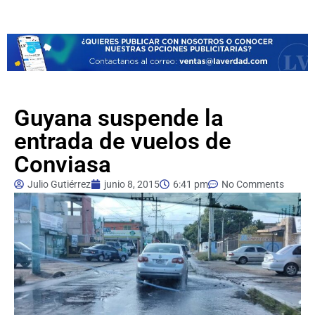
Guyana suspende la
entrada de vuelos de
Conviasa
Julio Gutiérrez
junio 8, 2015
6:41 pm
No Comments