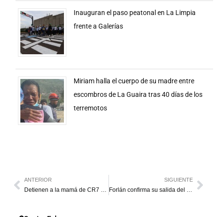
Inauguran el paso peatonal en La Limpia
frente a Galerías
Miriam halla el cuerpo de su madre entre
escombros de La Guaira tras 40 días de los
terremotos
ANTERIOR
SIGUIENTE
Detienen a la mamá de CR7 con 55 mil euros
Forlán confirma su salida del Cerezo Osaka