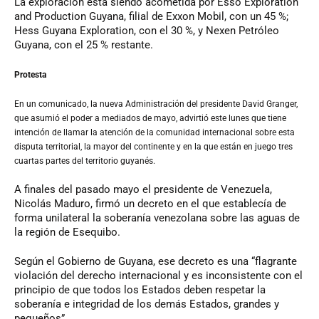
La exploración está siendo acometida por Esso Exploration
and Production Guyana, filial de Exxon Mobil, con un 45 %;
Hess Guyana Exploration, con el 30 %, y Nexen Petróleo
Guyana, con el 25 % restante.
Protesta
En un comunicado, la nueva Administración del presidente David Granger,
que asumió el poder a mediados de mayo, advirtió este lunes que tiene
intención de llamar la atención de la comunidad internacional sobre esta
disputa territorial, la mayor del continente y en la que están en juego tres
cuartas partes del territorio guyanés.
A finales del pasado mayo el presidente de Venezuela,
Nicolás Maduro, firmó un decreto en el que establecía de
forma unilateral la soberanía venezolana sobre las aguas de
la región de Esequibo.
Según el Gobierno de Guyana, ese decreto es una “flagrante
violación del derecho internacional y es inconsistente con el
principio de que todos los Estados deben respetar la
soberanía e integridad de los demás Estados, grandes y
pequeños”.