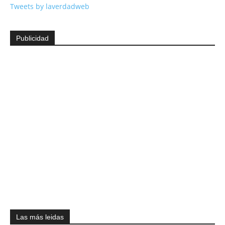
Tweets by laverdadweb
Publicidad
Las más leidas