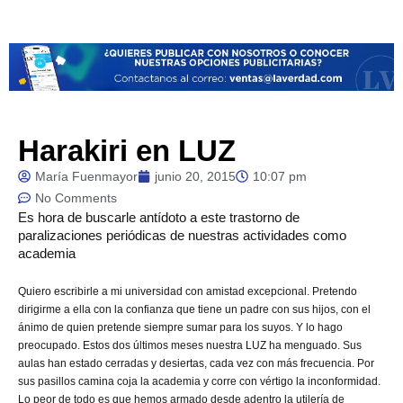
Harakiri en LUZ
María Fuenmayor
junio 20, 2015
10:07 pm
No Comments
Es
hora de buscarle antídoto a este trastorno de
paralizaciones periódicas de nuestras actividades como
academia
Quiero escribirle a mi universidad con amistad excepcional. Pretendo
dirigirme a ella con la confianza que tiene un padre con sus hijos, con el
ánimo de quien pretende siempre sumar para los suyos. Y lo hago
preocupado. Estos dos últimos meses nuestra LUZ ha menguado. Sus
aulas han estado cerradas y desiertas, cada vez con más frecuencia. Por
sus pasillos camina coja la academia y corre con vértigo la inconformidad.
Lo peor de todo es que hemos armado desde adentro la utilería de