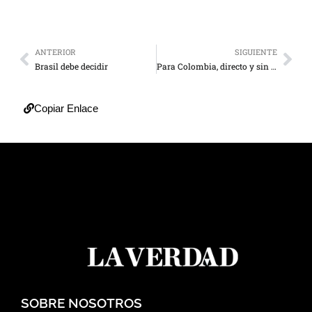
ANTERIOR
SIGUIENTE
Brasil debe decidir
Para Colombia, directo y sin escalas
Copiar Enlace
SOBRE NOSOTROS