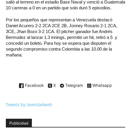
salió al terreno en el estadio Base Naval y venció a Guatemala
10 carreras a 0 en un partido que solo duró 5 episodios.
Por los pequeños que representan a Venezuela destacó
Daniel Acurero 2-2 2CA 2CE 2B, Jonney Rosario 2-1 2CA,
3CE, Jhan Bozo 3-2 1CA. El pitcher ganador fue Andrés
Bermúdez al lanzar 1.3 innings, permitió un hit, retiró a 5 y
concedió un boleto. Para hoy se espera que disputen el
segundo compromiso contra Colombia a las 10.00 de la
mañana.
Facebook
X
Telegram
Whatsapp
Tweets by laverdadweb
Publicidad