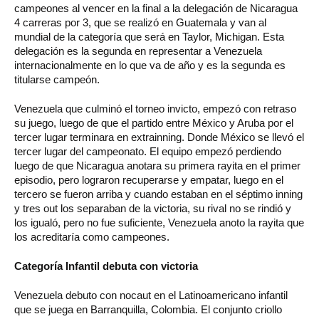
campeones al vencer en la final a la delegación de Nicaragua
4 carreras por 3, que se realizó en Guatemala y van al
mundial de la categoría que será en Taylor, Michigan. Esta
delegación es la segunda en representar a Venezuela
internacionalmente en lo que va de año y es la segunda es
titularse campeón.
Venezuela que culminó el torneo invicto, empezó con retraso
su juego, luego de que el partido entre México y Aruba por el
tercer lugar terminara en extrainning. Donde México se llevó el
tercer lugar del campeonato. El equipo empezó perdiendo
luego de que Nicaragua anotara su primera rayita en el primer
episodio, pero lograron recuperarse y empatar, luego en el
tercero se fueron arriba y cuando estaban en el séptimo inning
y tres out los separaban de la victoria, su rival no se rindió y
los igualó, pero no fue suficiente, Venezuela anoto la rayita que
los acreditaría como campeones.
Categoría Infantil debuta con victoria
Venezuela debuto con nocaut en el Latinoamericano infantil
que se juega en Barranquilla, Colombia. El conjunto criollo