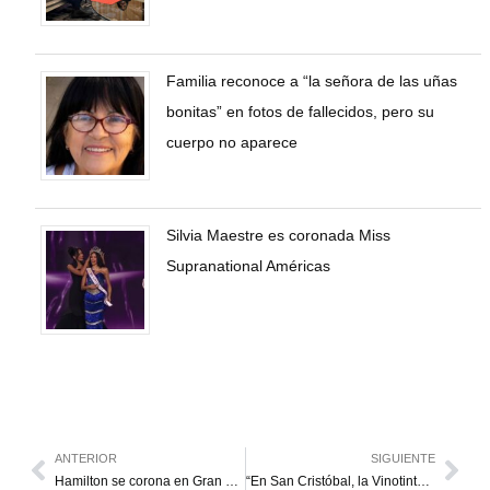
Familia reconoce a “la señora de las uñas
bonitas” en fotos de fallecidos, pero su
cuerpo no aparece
Silvia Maestre es coronada Miss
Supranational Américas
ANTERIOR
SIGUIENTE
Hamilton se corona en Gran Bretaña con pocos problemas
“En San Cristóbal, la Vinotinto será más local que nunca”