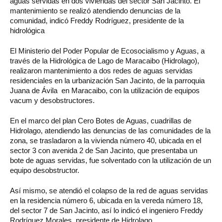
aguas servidas en dos viviendas del sector San Jacinto. El
mantenimiento se realizó atendiendo denuncias de la
comunidad, indicó Freddy Rodríguez, presidente de la
hidrológica
El Ministerio del Poder Popular de Ecosocialismo y Aguas, a
través de la Hidrológica de Lago de Maracaibo (Hidrolago),
realizaron mantenimiento a dos redes de aguas servidas
residenciales en la urbanización San Jacinto, de la parroquia
Juana de Ávila en Maracaibo, con la utilización de equipos
vacum y desobstructores.
En el marco del plan Cero Botes de Aguas, cuadrillas de
Hidrolago, atendiendo las denuncias de las comunidades de la
zona, se trasladaron a la vivienda número 40, ubicada en el
sector 3 con avenida 2 de San Jacinto, que presentaba un
bote de aguas servidas, fue solventado con la utilización de un
equipo desobstructor.
Así mismo, se atendió el colapso de la red de aguas servidas
en la residencia número 6, ubicada en la vereda número 18,
del sector 7 de San Jacinto, así lo indicó el ingeniero Freddy
Rodríguez Morales, presidente de Hidrolago.