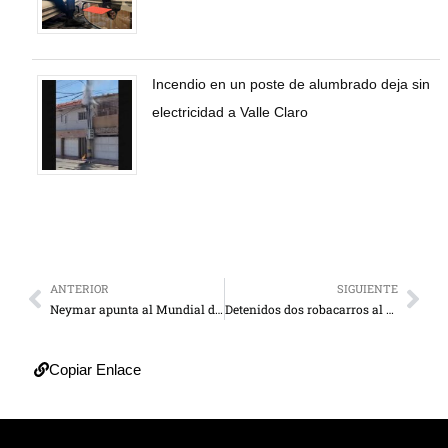
Incendio en un poste de alumbrado deja sin
electricidad a Valle Claro
ANTERIOR
SIGUIENTE
Neymar apunta al Mundial de Clubes
Detenidos dos robacarros al enfrentarse con Polimaracaibo
Copiar Enlace