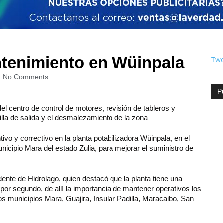
ntenimiento en Wüinpala
Twe
No Comments
P
del centro de control de motores, revisión de tableros y
illa de salida y el desmalezamiento de la zona
vo y correctivo en la planta potabilizadora Wüinpala, en el
unicipio Mara del estado Zulia, para mejorar el suministro de
ente de Hidrolago, quien destacó que la planta tiene una
 por segundo, de allí la importancia de mantener operativos los
os municipios Mara, Guajira, Insular Padilla, Maracaibo, San