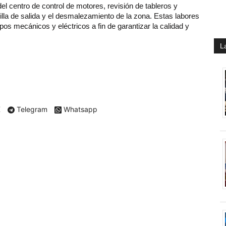
del centro de control de motores, revisión de tableros y
illa de salida y el desmalezamiento de la zona. Estas labores
s mecánicos y eléctricos a fin de garantizar la calidad y
L
X
Telegram
Whatsapp