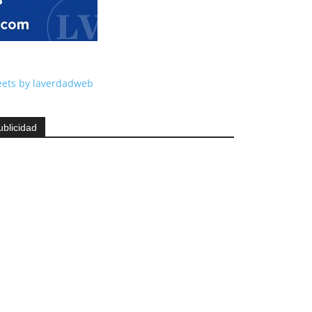
ets by laverdadweb
ublicidad