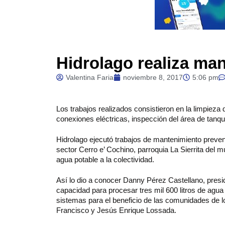
Hidrolago realiza ma
Valentina Faria
noviembre 8, 2017
5:06 pm
Los
trabajos realizados consistieron en la limpieza 
conexiones eléctricas, inspección del área de tanqu
Hidrolago ejecutó trabajos de mantenimiento preventi
sector Cerro e’ Cochino, parroquia La Sierrita del m
agua potable a la colectividad.
Así lo dio a conocer Danny Pérez Castellano, presid
capacidad para procesar tres mil 600 litros de agua
sistemas para el beneficio de las comunidades de l
Francisco y Jesús Enrique Lossada.