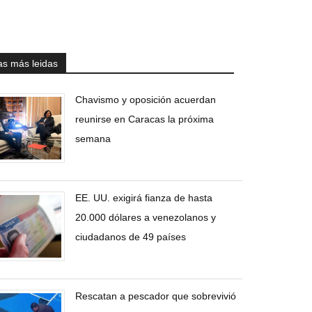
as más leidas
Chavismo y oposición acuerdan
reunirse en Caracas la próxima
semana
EE. UU. exigirá fianza de hasta
20.000 dólares a venezolanos y
ciudadanos de 49 países
Rescatan a pescador que sobrevivió