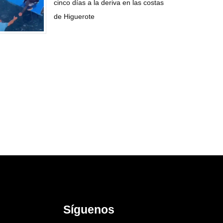
cinco días a la deriva en las costas
de Higuerote
Síguenos