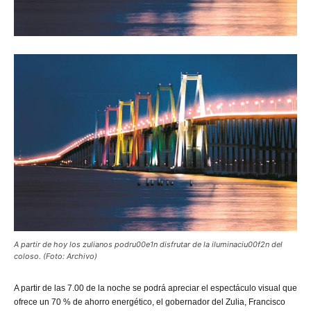
A partir de hoy los zulianos podru00e1n disfrutar de la iluminaciu00f2n del
coloso. (Foto: Archivo)
A
partir de las 7.00 de la noche se podrá apreciar el espectáculo visual que
ofrece un 70 % de ahorro energético, el gobernador del Zulia, Francisco