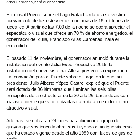
Arias Cárdenas, hará el encendido
El colosal Puente sobre el Lago Rafael Urdaneta se vestirá
nuevamente de luz este viernes con más de 16 mil tonos de
luces led. A partir de las 7.00 de la noche se podrá apreciar el
espectáculo visual que ofrece un 70 % de ahorro energético, el
gobernador del Zulia, Francisco Arias Cárdenas, hará el
encendido.
El pasado 11 de noviembre, el gobernador anunció durante la
instalación del evento Zulia Expo Productiva 2015, la
instalación del nuevo sistema. Allí se presentó la exposición
La Innovación para el Puente sobre el Lago, en la que su
presidente, Julio Alberto Yépez Castro, explicó que el Puente
será dotado de 96 lámparas que iluminan las seis pilas
principales de la estructura, de la 20 a la 26, bañándolas con
luz ascendente que sincronizadas cambiarán de color como
atractivo visual.
Además, se utilizaran 24 luces para iluminar el grupo de
guayas que sostienen la obra, sustituyendo el antiguo sistema
que ha estado vigente desde el año 1999 con luces de gas de