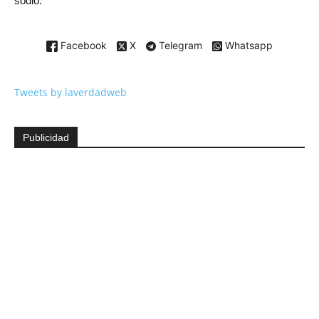
sodio.
Facebook
X
Telegram
Whatsapp
Tweets by laverdadweb
Publicidad