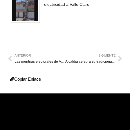
electricidad a Valle Claro
ANTERIOR
SIGUIENTE
Las mentiras electorales de Venezuela
Alcaldía celebra su tradicional Hallacazo
Copiar Enlace