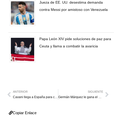
Jueza de EE. UU. desestima demanda
contra Messi por amistoso con Venezuela
Papa León XIV pide soluciones de paz para
Ceuta y llama a combatir la avaricia
ANTERIOR
SIGUIENTE
Cavani llega a España para cerrar su pase al Valencia CF
Germán Márquez le gana el duelo de picheo a Max Scherzer
Copiar Enlace