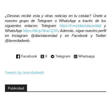
¿Deseas recibir esta y otras noticias en tu celular? Únete a
nuestro grupo de Telegram o WhatsApp a través de los
siguientes enlaces: Telegram
https://t.me/diariolaverdad
y
WhatsApp
https://bit.ly/3kaCQXh
. Además, sigue nuestro perfil
en Instagram @diariolaverdad y en Facebook y Twitter
@laverdadweb.
Facebook
X
Telegram
Whatsapp
Tweets by laverdadweb
Publicidad