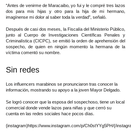
“Antes de venirme de Maracaibo, yo fui y le compré tres lazos
dos para mis hijas y otro para la hija de mi hermano,
imagínense mi dolor al saber toda la verdad”, señaló.
Después de casi dos meses, la Fiscalía del Ministerio Público,
junto al Cuerpo de Investigaciones Científicas Penales y
Criminalística (CICPC), se emitió la orden de aprehensión del
sospecho, de quien en ningún momento la hermana de la
víctima comentó su nombre.
Sin redes
Los influencers marabinos se pronunciaron tras conocer la
información, mostrando su apoyo a la joven Mayor Delgado.
Se logró conocer que la esposa del sospechoso, tiene un local
comercial donde vende lazos para niñas y que cerró su
cuenta en las redes sociales hace pocos días.
{instagram}https://www.instagram.com/p/Ch0stYYg5PH/{/instagr