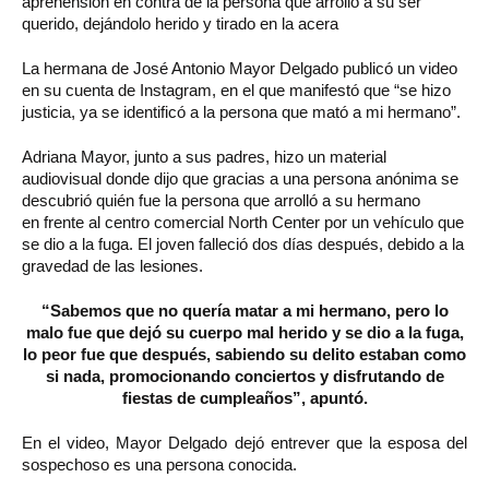
aprehensión en contra de la persona que arrolló a su ser
querido, dejándolo herido y tirado en la acera
La hermana de José Antonio Mayor Delgado publicó un video
en su cuenta de Instagram, en el que manifestó que “se hizo
justicia, ya se identificó a la persona que mató a mi hermano”.
Adriana Mayor, junto a sus padres, hizo un material
audiovisual donde dijo que gracias a una persona anónima se
descubrió quién fue la persona que arrolló a su hermano
en frente al centro comercial North Center por un vehículo que
se dio a la fuga. El joven falleció dos días después, debido a la
gravedad de las lesiones.
“Sabemos que no quería matar a mi hermano, pero lo
malo fue que dejó su cuerpo mal herido y se dio a la fuga,
lo peor fue que después, sabiendo su delito estaban como
si nada, promocionando conciertos y disfrutando de
fiestas de cumpleaños”, apuntó.
En el video, Mayor Delgado dejó entrever que la esposa del
sospechoso es una persona conocida.