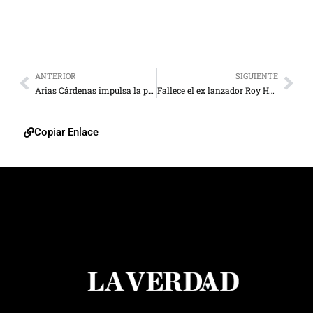
ANTERIOR
SIGUIENTE
Arias Cárdenas impulsa la producción de palma aceitera
Fallece el ex lanzador Roy Halladay en accidente aéreo
Copiar Enlace