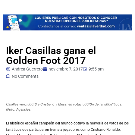
Iker Casillas gana el
Golden Foot 2017
Andrea Guerrero
noviembre 7, 2017
9:55 pm
No Comments
Casillas venciu00f3 a Cristiano y Messi en votaciu00f3n de fanu00e1ticos.
(Foto: Agencias)
El
histórico español campeón del mundo obtuvo la mayoría de votos de los
fanáticos que
participaron frente a jugadores como Cristiano Ronaldo,