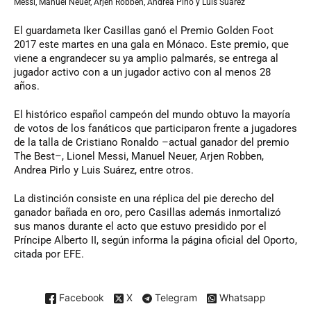
Messi,
Manuel Neuer, Arjen Robben, Andrea Pirlo y Luis Suárez
El guardameta Iker Casillas ganó el Premio Golden Foot
2017 este martes en una gala en Mónaco. Este premio, que
viene a engrandecer su ya amplio palmarés, se entrega al
jugador activo con a un jugador activo con al menos 28
años.
El histórico español campeón del mundo obtuvo la mayoría
de votos de los fanáticos que participaron frente a jugadores
de la talla de Cristiano Ronaldo –actual ganador del premio
The Best–, Lionel Messi, Manuel Neuer, Arjen Robben,
Andrea Pirlo y Luis Suárez, entre otros.
La distinción consiste en una réplica del pie derecho del
ganador bañada en oro, pero Casillas además inmortalizó
sus manos durante el acto que estuvo presidido por el
Príncipe Alberto II, según informa la página oficial del Oporto,
citada por EFE.
Facebook
X
Telegram
Whatsapp