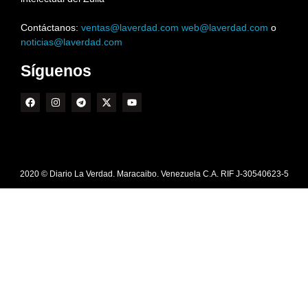
Contáctanos:
ventas@laverdad.com
web@laverdad.com
o
noticias@laverdad.com
Síguenos
2020 © Diario La Verdad. Maracaibo. Venezuela C.A. RIF J-30540623-5