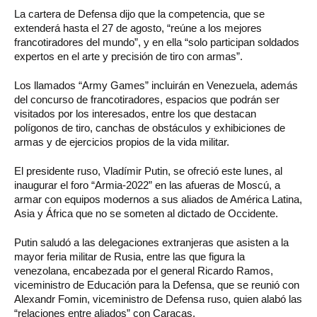
La cartera de Defensa dijo que la competencia, que se
extenderá hasta el 27 de agosto, “reúne a los mejores
francotiradores del mundo”, y en ella “solo participan soldados
expertos en el arte y precisión de tiro con armas”.
Los llamados “Army Games” incluirán en Venezuela, además
del concurso de francotiradores, espacios que podrán ser
visitados por los interesados, entre los que destacan
polígonos de tiro, canchas de obstáculos y exhibiciones de
armas y de ejercicios propios de la vida militar.
El presidente ruso, Vladímir Putin, se ofreció este lunes, al
inaugurar el foro “Armia-2022” en las afueras de Moscú, a
armar con equipos modernos a sus aliados de América Latina,
Asia y África que no se someten al dictado de Occidente.
Putin saludó a las delegaciones extranjeras que asisten a la
mayor feria militar de Rusia, entre las que figura la
venezolana, encabezada por el general Ricardo Ramos,
viceministro de Educación para la Defensa, que se reunió con
Alexandr Fomin, viceministro de Defensa ruso, quien alabó las
“relaciones entre aliados” con Caracas.