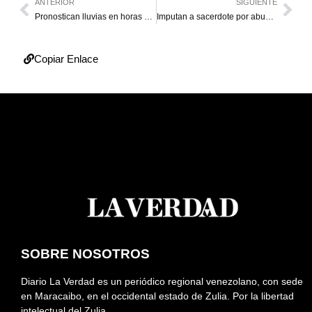
ANTERIOR
SIGUIENTE
Pronostican lluvias en horas de la tarde en Zulia
Imputan a sacerdote por abuso sexual contra menor en Táchira
Copiar Enlace
SOBRE NOSOTROS
Diario La Verdad es un periódico regional venezolano, con sede
en Maracaibo, en el occidental estado de Zulia. Por la libertad
intelectual del Zulia