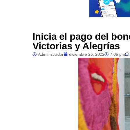
Inicia el pago del bo
Victorias y Alegrías
Administrador
diciembre 26, 2022
7:06 pm