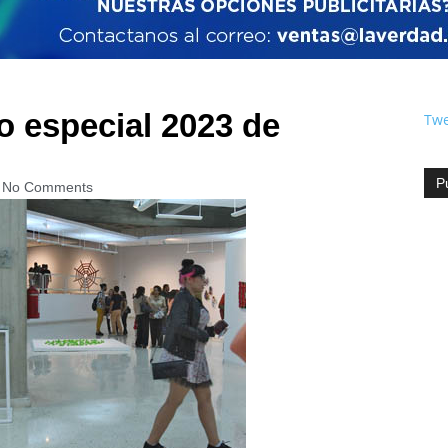
no especial 2023 de
Twe
P
No Comments