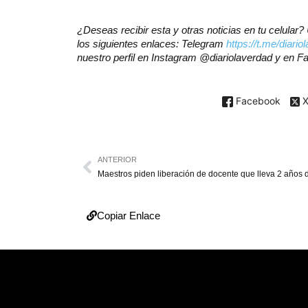
¿Deseas recibir esta y otras noticias en tu celula
los siguientes enlaces: Telegram
https://t.me/diario
nuestro perfil en Instagram @diariolaverdad y en 
Facebook
ANTERIOR
Copiar Enlace