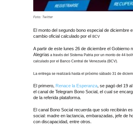
Foto: Twitter
El monto del segundo bono especial de diciembre es
cambio oficial calculado por el
BCV
A partir de este lunes 26 de diciembre el Gobierno 
Alegrías
a través del Sistema Patria por un monto de 44 bolív
calculado por el Banco Central de Venezuela (BCV).
La entrega se realizará hasta el próximo sábado 31 de diciem
El primero,
Renace la Esperanza
, se pagó del 19 
el canal de Telegram Bono Social, el cual se encarg
de la referida plataforma.
El canal Bono Social recuerda que solo recibirán e
social: madre en lactancia, embarazadas, jefe de h
con discapacidad, entre otros.