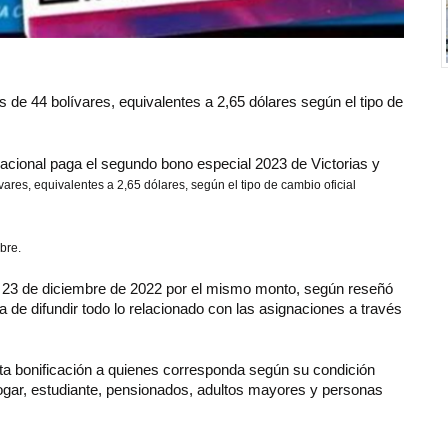
 de 44 bolívares, equivalentes a 2,65 dólares según el tipo de
nacional paga el segundo bono especial 2023 de Victorias y
ares, equivalentes a 2,65 dólares, según el tipo de cambio oficial
bre.
al 23 de diciembre de 2022 por el mismo monto, según reseñó
a de difundir todo lo relacionado con las asignaciones a través
sta bonificación a quienes corresponda según su condición
ogar, estudiante, pensionados, adultos mayores y personas