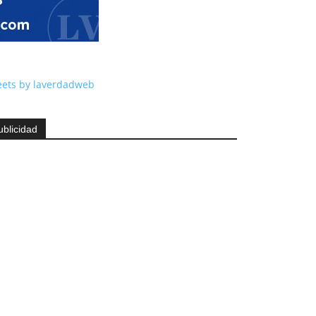
ets by laverdadweb
ublicidad