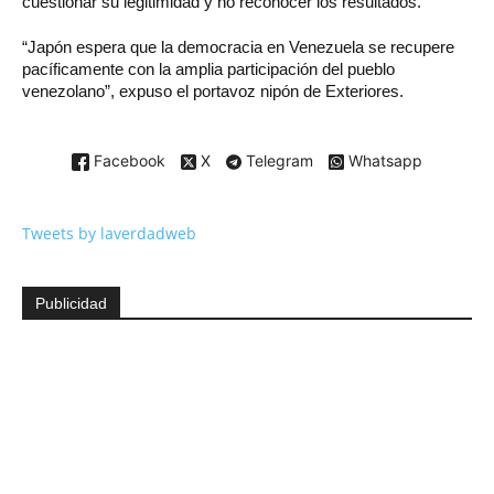
cuestionar su legitimidad y no reconocer los resultados.
“Japón espera que la democracia en Venezuela se recupere
pacíficamente con la amplia participación del pueblo
venezolano”, expuso el portavoz nipón de Exteriores.
Facebook
X
Telegram
Whatsapp
Tweets by laverdadweb
Publicidad