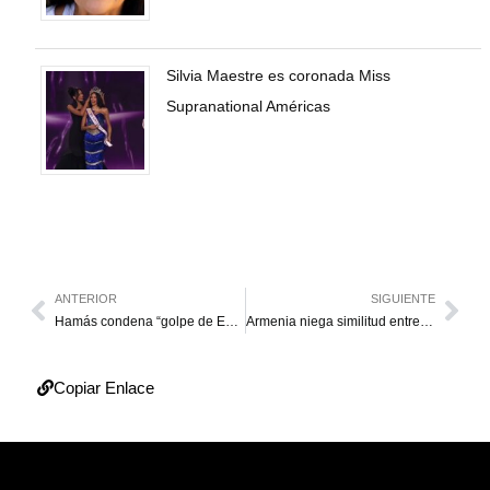
Silvia Maestre es coronada Miss
Supranational Américas
ANTERIOR
SIGUIENTE
Hamás condena “golpe de Estado” contra Maduro
Armenia niega similitud entre su “revolución” y la crisis venezolana
Copiar Enlace