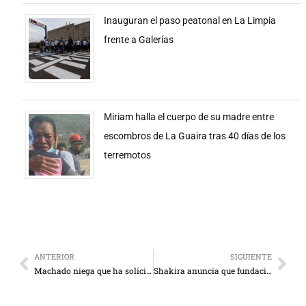
Inauguran el paso peatonal en La Limpia
frente a Galerías
Miriam halla el cuerpo de su madre entre
escombros de La Guaira tras 40 días de los
terremotos
ANTERIOR
SIGUIENTE
Machado niega que ha solicitado protección para regresar al país
Shakira anuncia que fundación de la Fifa donará $500.000 para ayudar a Venezuela