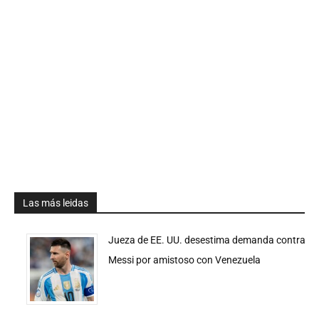
Las más leidas
Jueza de EE. UU. desestima demanda contra
Messi por amistoso con Venezuela