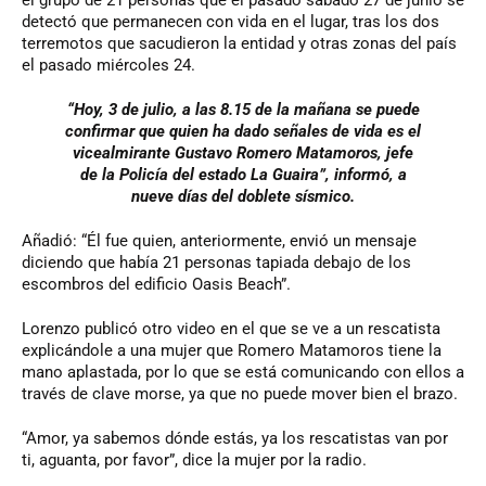
el grupo de 21 personas que el pasado sábado 27 de junio se
detectó que permanecen con vida en el lugar, tras los dos
terremotos que sacudieron la entidad y otras zonas del país
el pasado miércoles 24.
“Hoy, 3 de julio, a las 8.15 de la mañana se puede
confirmar que quien ha dado señales de vida es el
vicealmirante Gustavo Romero Matamoros, jefe
de la Policía del estado La Guaira”, informó, a
nueve días del doblete sísmico.
Añadió: “Él fue quien, anteriormente, envió un mensaje
diciendo que había 21 personas tapiada debajo de los
escombros del edificio Oasis Beach”.
Lorenzo publicó otro video en el que se ve a un rescatista
explicándole a una mujer que Romero Matamoros tiene la
mano aplastada, por lo que se está comunicando con ellos a
través de clave morse, ya que no puede mover bien el brazo.
“Amor, ya sabemos dónde estás, ya los rescatistas van por
ti, aguanta, por favor”, dice la mujer por la radio.