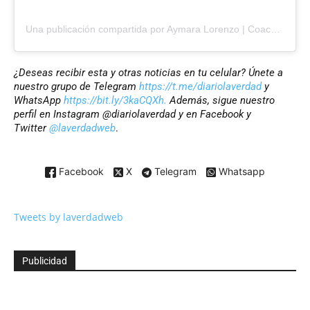
Una publicación compartida por Aymara Lorenzo | Coach de voz (@aymaralorenzo)
¿Deseas recibir esta y otras noticias en tu celular? Únete a
nuestro grupo de Telegram
https://t.me/diariolaverdad
y
WhatsApp
https://bit.ly/3kaCQXh.
Además, sigue nuestro
perfil en Instagram @diariolaverdad y en Facebook y
Twitter
@laverdadweb
.
Facebook
X
Telegram
Whatsapp
Tweets by laverdadweb
Publicidad