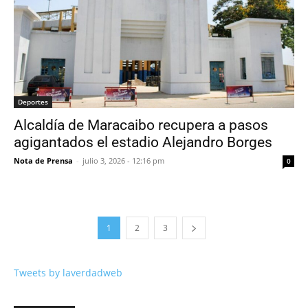
Deportes
Alcaldía de Maracaibo recupera a pasos
agigantados el estadio Alejandro Borges
Nota de Prensa
-
julio 3, 2026 - 12:16 pm
0
1
2
3
Tweets by laverdadweb