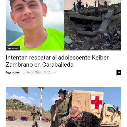
Sucesos
Intentan rescatar al adolescente Keiber
Zambrano en Caraballeda
Agencias
-
julio 3, 2026 - 3:52 pm
0