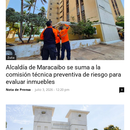
Zulia
Alcaldía de Maracaibo se suma a la
comisión técnica preventiva de riesgo para
evaluar inmuebles
Nota de Prensa
-
julio 3, 2026 - 12:20 pm
0