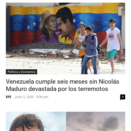
Política y Economía
Venezuela cumple seis meses sin Nicolás
Maduro devastada por los terremotos
EFE
-
julio 3, 2026 - 4:06 pm
0