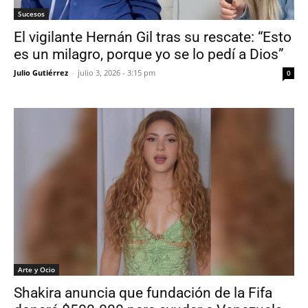
Sucesos
El vigilante Hernán Gil tras su rescate: “Esto
es un milagro, porque yo se lo pedí a Dios”
Julio Gutiérrez
-
julio 3, 2026 - 3:15 pm
0
Arte y Ocio
Shakira anuncia que fundación de la Fifa