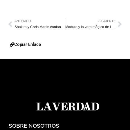
ANTERIOR
SIGUIENTE
Shakira y Chris Martin cantan juntos en festival en Alemania
Maduro y la vara mágica de la constituyente
Copiar Enlace
SOBRE NOSOTROS