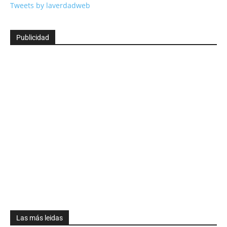
Tweets by laverdadweb
Publicidad
Las más leidas