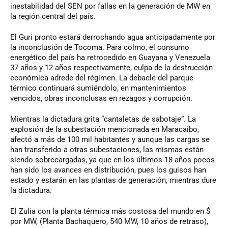
inestabilidad del SEN por fallas en la generación de MW en
la región central del país.
El Guri pronto estará derrochando agua anticipadamente por
la inconclusión de Tocoma. Para colmo, el consumo
energético del país ha retrocedido en Guayana y Venezuela
37 años y 12 años respectivamente, culpa de la destrucción
económica adrede del régimen. La debacle del parque
térmico continuará sumiéndolo, en mantenimientos
vencidos, obras inconclusas en rezagos y corrupción.
Mientras la dictadura grita “cantaletas de sabotaje”. La
explosión de la subestación mencionada en Maracaibo,
afectó a más de 100 mil habitantes y aunque las cargas se
han transferido a otras subestaciones, las mismas están
siendo sobrecargadas, ya que en los últimos 18 años pocos
han sido los avances en distribución, pues los guisos han
estado y estarán en las plantas de generación, mientras dure
la dictadura.
El Zulia con la planta térmica más costosa del mundo en $
por MW, (Planta Bachaquero, 540 MW, 10 años de retraso),