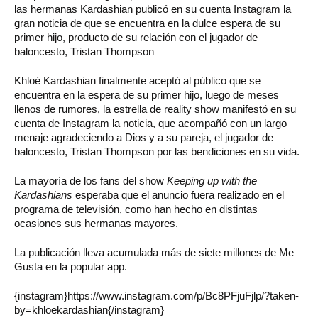
las hermanas Kardashian publicó en su cuenta Instagram la
gran noticia de que se encuentra en la dulce espera de su
primer hijo, producto de su relación con el jugador de
baloncesto, Tristan Thompson
Khloé Kardashian finalmente aceptó al público que se
encuentra en la espera de su primer hijo, luego de meses
llenos de rumores, la estrella de reality show manifestó en su
cuenta de Instagram la noticia, que acompañó con un largo
menaje agradeciendo a Dios y a su pareja, el jugador de
baloncesto, Tristan Thompson por las bendiciones en su vida.
La mayoría de los fans del show
Keeping up with the
Kardashians
esperaba que el anuncio fuera realizado en el
programa de televisión, como han hecho en distintas
ocasiones sus hermanas mayores.
La publicación lleva acumulada más de siete millones de Me
Gusta en la popular app.
{instagram}https://www.instagram.com/p/Bc8PFjuFjlp/?taken-
by=khloekardashian{/instagram}