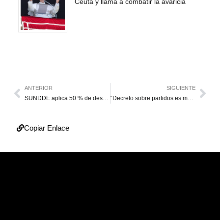
Ceuta y llama a combatir la avaricia
ANTERIOR
SIGUIENTE
SUNDDE aplica 50 % de descuento en tiendas Sevens
“Decreto sobre partidos es mala señal para el diálogo”
Copiar Enlace