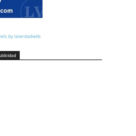
ets by laverdadweb
ublicidad