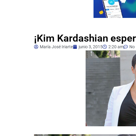
¡Kim Kardashian espe
María José Iriarte
junio 3, 2015
2:20 am
No