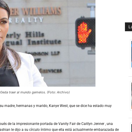
L
eda traer al mundo gemelos. (Foto: Archivo)
n su madre, hermanas y marido, Kanye West, que se dice ha estado muy
pués de la impresionante portada de Vanity Fair de Caitlyn Jenner , una
ashian le dijo a su círculo íntimo que ella está actualmente embarazada de