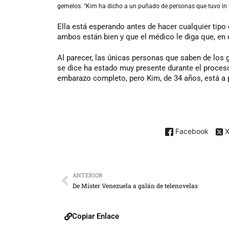
gemelos. “Kim ha dicho a un puñado de personas que tuvo in vi
Ella está esperando antes de hacer cualquier tipo d
ambos están bien y que el médico le diga que, en 
Al parecer, las únicas personas que saben de los
se dice ha estado muy presente durante el proceso
embarazo completo, pero Kim, de 34 años, está a p
Facebook
ANTERIOR
De Míster Venezuela a galán de telenovelas
Copiar Enlace