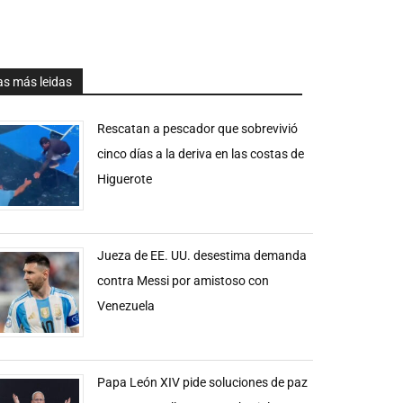
as más leidas
Rescatan a pescador que sobrevivió
cinco días a la deriva en las costas de
Higuerote
Jueza de EE. UU. desestima demanda
contra Messi por amistoso con
Venezuela
Papa León XIV pide soluciones de paz