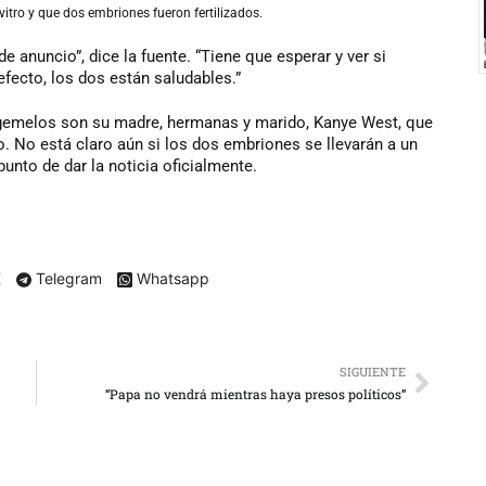
tro y que dos embriones fueron fertilizados.
e anuncio”, dice la fuente. “Tiene que esperar y ver si
efecto, los dos están saludables.”
 gemelos son su madre, hermanas y marido, Kanye West, que
. No está claro aún si los dos embriones se llevarán a un
unto de dar la noticia oficialmente.
X
Telegram
Whatsapp
SIGUIENTE
“Papa no vendrá mientras haya presos políticos”