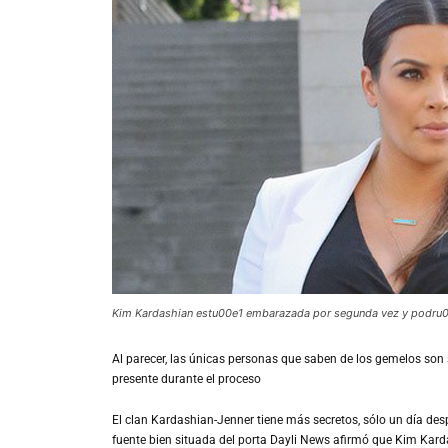
Kim Kardashian estu00e1 embarazada por segunda vez y podru00
Al
parecer, las únicas personas que saben de los gemelos so
presente durante el proceso
El clan Kardashian-Jenner tiene más secretos, sólo un día des
fuente bien situada del porta Dayli News afirmó que Kim Kard