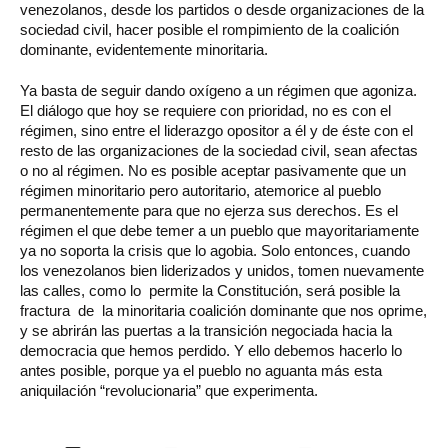
venezolanos, desde los partidos o desde organizaciones de la
sociedad civil, hacer posible el rompimiento de la coalición
dominante, evidentemente minoritaria.
Ya basta de seguir dando oxígeno a un régimen que agoniza.
El diálogo que hoy se requiere con prioridad, no es con el
régimen, sino entre el liderazgo opositor a él y de éste con el
resto de las organizaciones de la sociedad civil, sean afectas
o no al régimen. No es posible aceptar pasivamente que un
régimen minoritario pero autoritario, atemorice al pueblo
permanentemente para que no ejerza sus derechos. Es el
régimen el que debe temer a un pueblo que mayoritariamente
ya no soporta la crisis que lo agobia. Solo entonces, cuando
los venezolanos bien liderizados y unidos, tomen nuevamente
las calles, como lo permite la Constitución, será posible la
fractura de la minoritaria coalición dominante que nos oprime,
y se abrirán las puertas a la transición negociada hacia la
democracia que hemos perdido. Y ello debemos hacerlo lo
antes posible, porque ya el pueblo no aguanta más esta
aniquilación “revolucionaria” que experimenta.