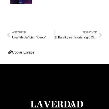
ANTERIOR
SIGUIENTE
Una “ideota” bien “ideota”
El Baralt y su historia: siglo XIX (I)
Copiar Enlace