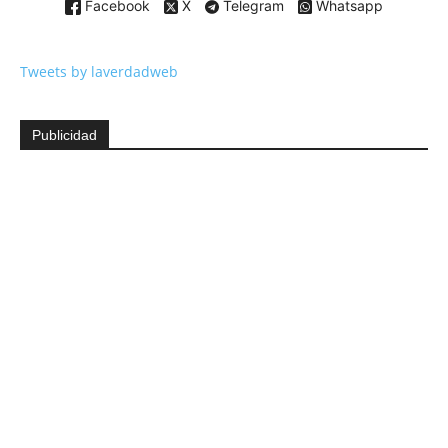
Facebook
X
Telegram
Whatsapp
Tweets by laverdadweb
Publicidad