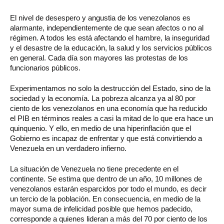
El nivel de desespero y angustia de los venezolanos es
alarmante, independientemente de que sean afectos o no al
régimen. A todos les está afectando el hambre, la inseguridad
y el desastre de la educación, la salud y los servicios públicos
en general. Cada día son mayores las protestas de los
funcionarios públicos.
Experimentamos no solo la destrucción del Estado, sino de la
sociedad y la economía. La pobreza alcanza ya al 80 por
ciento de los venezolanos en una economía que ha reducido
el PIB en términos reales a casi la mitad de lo que era hace un
quinquenio. Y ello, en medio de una hiperinflación que el
Gobierno es incapaz de enfrentar y que está convirtiendo a
Venezuela en un verdadero infierno.
La situación de Venezuela no tiene precedente en el
continente. Se estima que dentro de un año, 10 millones de
venezolanos estarán esparcidos por todo el mundo, es decir
un tercio de la población. En consecuencia, en medio de la
mayor suma de infelicidad posible que hemos padecido,
corresponde a quienes lideran a más del 70 por ciento de los