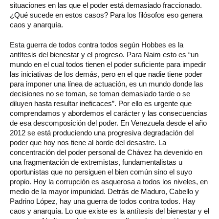
situaciones en las que el poder está demasiado fraccionado.
¿Qué sucede en estos casos? Para los filósofos eso genera
caos y anarquía.
Esta guerra de todos contra todos según Hobbes es la
antítesis del bienestar y el progreso. Para Naim esto es “un
mundo en el cual todos tienen el poder suficiente para impedir
las iniciativas de los demás, pero en el que nadie tiene poder
para imponer una línea de actuación, es un mundo donde las
decisiones no se toman, se toman demasiado tarde o se
diluyen hasta resultar ineficaces”. Por ello es urgente que
comprendamos y abordemos el carácter y las consecuencias
de esa descomposición del poder. En Venezuela desde el año
2012 se está produciendo una progresiva degradación del
poder que hoy nos tiene al borde del desastre. La
concentración del poder personal de Chávez ha devenido en
una fragmentación de extremistas, fundamentalistas u
oportunistas que no persiguen el bien común sino el suyo
propio. Hoy la corrupción es asquerosa a todos los niveles, en
medio de la mayor impunidad. Detrás de Maduro, Cabello y
Padrino López, hay una guerra de todos contra todos. Hay
caos y anarquía. Lo que existe es la antítesis del bienestar y el