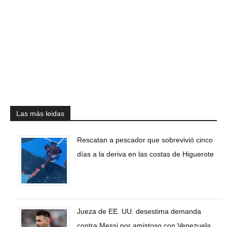
Las más leidas
Rescatan a pescador que sobrevivió cinco
días a la deriva en las costas de Higuerote
Jueza de EE. UU. desestima demanda
contra Messi por amistoso con Venezuela