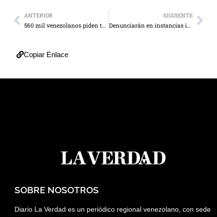
ANTERIOR
SIGUIENTE
560 mil venezolanos piden tarjeta fronteriza a Colombia
Denunciarán en instancias internacionales torturas a detenidos en el Zulia
Copiar Enlace
SOBRE NOSOTROS
Diario La Verdad es un periódico regional venezolano, con sede