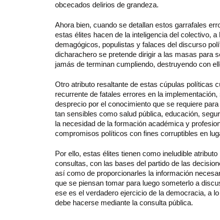
obcecados delirios de grandeza.
Ahora bien, cuando se detallan estos garrafales er
estas élites hacen de la inteligencia del colectivo, 
demagógicos, populistas y falaces del discurso pol
dicharachero se pretende dirigir a las masas para
jamás de terminan cumpliendo, destruyendo con ello 
Otro atributo resaltante de estas cúpulas políticas 
recurrente de fatales errores en la implementación,
desprecio por el conocimiento que se requiere para
tan sensibles como salud pública, educación, segur
la necesidad de la formación académica y profesiona
compromisos políticos con fines corruptibles en lug
Por ello, estas élites tienen como ineludible atribut
consultas, con las bases del partido de las decisio
así como de proporcionarles la información necesa
que se piensan tomar para luego someterlo a discu
ese es el verdadero ejercicio de la democracia, a lo
debe hacerse mediante la consulta pública.