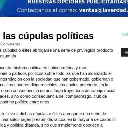
 las cúpulas políticas
Twe
 Comments
s cúpulas o élites abrogarse una serie de privilegios producto
P
presumida
uestra historia política en Latinoamérica y más
es o partidos políticos sobre todo las que han alcanzado el
interrelación con la sociedad que han gobernado, gobiernan o
 altos cuadros dirigerenciales, los cuales por cierto, en la
como consecuencia de una larga trayectoria de trabajo social
idades, sino como consecuencia del compadrazgo, club de
adrino político entre otros.
llo lleva a dichas cúpulas o élites abrogarse una serie de
er una autoimagen presumida, la cual en la mayoría de casos ni
ca y política dilatada, sino que simplemente obedece a