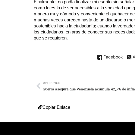
Finalmente, no podía finalizar mi escrito sin señala
como lo es la de ser accesibles a la sociedad que 
manera muy cómoda y conveniente el quehacer de la 
muchas veces carecen hasta de un discurso o mens
sostenibles hacia la ciudadanía; cuando la verdader
los ciudadanos, en aras de conocer sus necesidade
que se requieren.
Facebook
ANTERIOR
Guerra asegura que Venezuela acumula 42,5 % de infl
Copiar Enlace