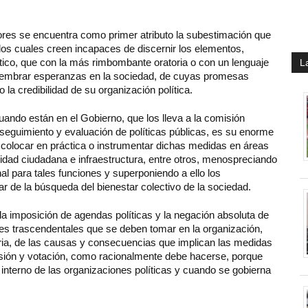
rores se encuentra como primer atributo la subestimación que
a los cuales creen incapaces de discernir los elementos,
ítico, que con la más rimbombante oratoria o con un lenguaje
L
 sembrar esperanzas en la sociedad, de cuyas promesas
la credibilidad de su organización política.
cuando están en el Gobierno, que los lleva a la comisión
 seguimiento y evaluación de políticas públicas, es su enorme
 colocar en práctica o instrumentar dichas medidas en áreas
idad ciudadana e infraestructura, entre otros, menospreciando
l para tales funciones y superponiendo a ello los
ar de la búsqueda del bienestar colectivo de la sociedad.
o la imposición de agendas políticas y la negación absoluta de
nes trascendentales que se deben tomar en la organización,
ria, de las causas y consecuencias que implican las medidas
sión y votación, como racionalmente debe hacerse, porque
 interno de las organizaciones políticas y cuando se gobierna