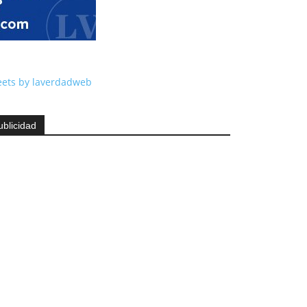
ets by laverdadweb
ublicidad