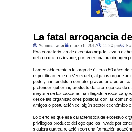
La fatal arrogancia de
Administrador
marzo 8, 2017
11:20 pm
No
Esa
característica de excesivo orgullo lleva a dicha
del ego que los invade, por tener una autoimagen 
Lamentablemente a lo largo de últimos 50 años de n
específicamente en Venezuela, algunas organizacion
poder; han tendido a cometer graves errores en su 
pretenden gobernar, producto de la arrogancia de sus
mayoría de los casos no han llegado a esos cargos 
desde las organizaciones políticas con las comun
amigos o postulación del algún sector económico o p
Lo cierto es que esa característica de excesivo orgu
privilegios producto del ego que los invade por ten
siquiera guarda relación con una formación académi