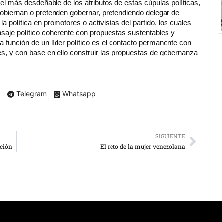
r el más desdeñable de los atributos de estas cúpulas políticas,
gobiernan o pretenden gobernar, pretendiendo delegar de
política en promotores o activistas del partido, los cuales
aje político coherente con propuestas sustentables y
a función de un líder político es el contacto permanente con
s, y con base en ello construir las propuestas de gobernanza
X
Telegram
Whatsapp
SIGUIENTE
ación
El reto de la mujer venezolana