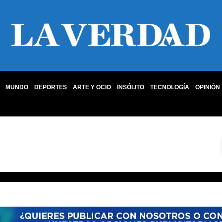
MUNDO
DEPORTES
ARTE Y OCIO
INSÓLITO
TECNOLOGÍA
OPINIÓN