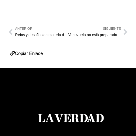
ANTERIOR
SIGUIENTE
Retos y desafíos en materia de reducción de la impunidad y violencia de género en Venezuela
Venezuela no está preparada para un brote de A(H1N1)
Copiar Enlace