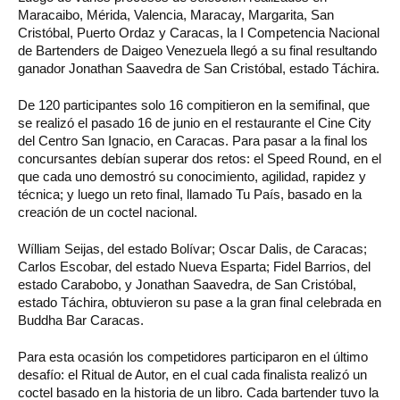
Maracaibo, Mérida, Valencia, Maracay, Margarita, San
Cristóbal, Puerto Ordaz y Caracas, la I Competencia Nacional
de Bartenders de Daigeo Venezuela llegó a su final resultando
ganador Jonathan Saavedra de San Cristóbal, estado Táchira.
De 120 participantes solo 16 compitieron en la semifinal, que
se realizó el pasado 16 de junio en el restaurante el Cine City
del Centro San Ignacio, en Caracas. Para pasar a la final los
concursantes debían superar dos retos: el Speed Round, en el
que cada uno demostró su conocimiento, agilidad, rapidez y
técnica; y luego un reto final, llamado Tu País, basado en la
creación de un coctel nacional.
Wílliam Seijas, del estado Bolívar; Oscar Dalis, de Caracas;
Carlos Escobar, del estado Nueva Esparta; Fidel Barrios, del
estado Carabobo, y Jonathan Saavedra, de San Cristóbal,
estado Táchira, obtuvieron su pase a la gran final celebrada en
Buddha Bar Caracas.
Para esta ocasión los competidores participaron en el último
desafío: el Ritual de Autor, en el cual cada finalista realizó un
coctel basado en la historia de un libro. Cada bartender tuvo la