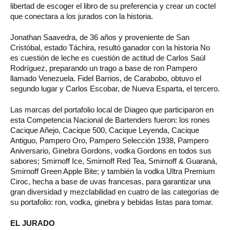
libertad de escoger el libro de su preferencia y crear un coctel
que conectara a los jurados con la historia.
Jonathan Saavedra, de 36 años y proveniente de San
Cristóbal, estado Táchira, resultó ganador con la historia No
es cuestión de leche es cuestión de actitud de Carlos Saúl
Rodríguez, preparando un trago a base de ron Pampero
llamado Venezuela. Fidel Barrios, de Carabobo, obtuvo el
segundo lugar y Carlos Escobar, de Nueva Esparta, el tercero.
Las marcas del portafolio local de Diageo que participaron en
esta Competencia Nacional de Bartenders fueron: los rones
Cacique Añejo, Cacique 500, Cacique Leyenda, Cacique
Antiguo, Pampero Oro, Pampero Selección 1938, Pampero
Aniversario, Ginebra Gordons, vodka Gordons en todos sus
sabores; Smirnoff Ice, Smirnoff Red Tea, Smirnoff & Guaraná,
Smirnoff Green Apple Bite; y también la vodka Ultra Premium
Ciroc, hecha a base de uvas francesas, para garantizar una
gran diversidad y mezclabilidad en cuatro de las categorías de
su portafolio: ron, vodka, ginebra y bebidas listas para tomar.
EL JURADO