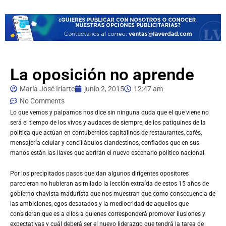
La oposición no aprende
María José Iriarte
junio 2, 2015
12:47 am
No Comments
Lo
que vemos y palpamos nos dice sin ninguna duda que el que viene no
será el tiempo de los vivos y audaces de siempre, de los patiquines de la
política que actúan en contubernios capitalinos de restaurantes, cafés,
mensajería celular y conciliábulos clandestinos, confiados que en sus
manos están las llaves que abrirán el nuevo escenario político nacional
Por los precipitados pasos que dan algunos dirigentes opositores
parecieran no hubieran asimilado la lección extraída de estos 15 años de
gobierno chavista-madurista que nos muestran que como consecuencia de
las ambiciones, egos desatados y la mediocridad de aquellos que
consideran que es a ellos a quienes corresponderá promover ilusiones y
expectativas y cuál deberá ser el nuevo liderazgo que tendrá la tarea de