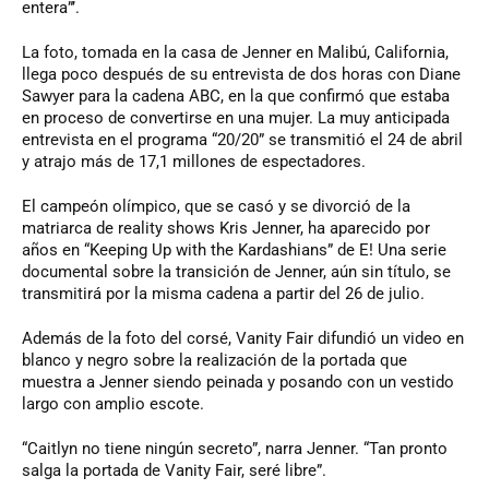
entera”’.
La foto, tomada en la casa de Jenner en Malibú, California,
llega poco después de su entrevista de dos horas con Diane
Sawyer para la cadena ABC, en la que confirmó que estaba
en proceso de convertirse en una mujer. La muy anticipada
entrevista en el programa “20/20” se transmitió el 24 de abril
y atrajo más de 17,1 millones de espectadores.
El campeón olímpico, que se casó y se divorció de la
matriarca de reality shows Kris Jenner, ha aparecido por
años en “Keeping Up with the Kardashians” de E! Una serie
documental sobre la transición de Jenner, aún sin título, se
transmitirá por la misma cadena a partir del 26 de julio.
Además de la foto del corsé, Vanity Fair difundió un video en
blanco y negro sobre la realización de la portada que
muestra a Jenner siendo peinada y posando con un vestido
largo con amplio escote.
“Caitlyn no tiene ningún secreto”, narra Jenner. “Tan pronto
salga la portada de Vanity Fair, seré libre”.