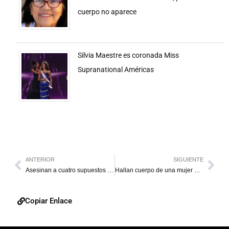
cuerpo no aparece
Silvia Maestre es coronada Miss
Supranational Américas
ANTERIOR
SIGUIENTE
Asesinan a cuatro supuestos sicarios en San Francisco
Hallan cuerpo de una mujer en una maleta en estación de Tokio
Copiar Enlace