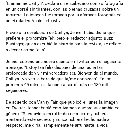
“Llámenme Caitlyn”, declara un encabezado con su fotografía
en un corsé sin tirantes, con las piernas cruzadas sobre un
taburete. La imagen fue tomada por la afamada fotógrafa de
celebridades Annie Leibovitz.
Previo a la develación de Caitlyn, Jenner había dicho que
prefiere el pronombre “él”, pero el redactor adjunto Buzz
Bissinger, quien escribió la historia para la revista, se refiere
a Jenner como “ella”.
Jenner estrenó una nueva cuenta en Twitter con el siguiente
mensaje: “Estoy tan feliz después de una lucha tan
prolongada de vivir mi verdadero ser. Bienvenida al mundo,
Caitlyn. No veo la hora de que la/me conozcan”. En los
primeros 45 minutos, la cuenta sumó más de 180 mil
seguidores.
De acuerdo con Vanity Fair, que publicó el lunes la imagen
en Twitter, Jenner habló emotivamente sobre su cambio de
género: “Si estuviera en mi lecho de muerte y hubiera
mantenido este secreto y nunca hubiera hecho nada al
respecto, me diría, `simplemente te arruinaste la vida