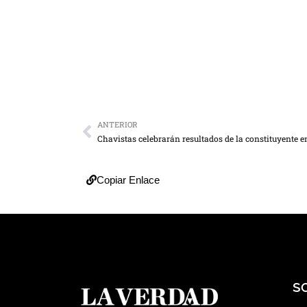
ANTERIOR
Copiar Enlace
S