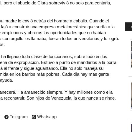
, pero el abuelo de Clara sobrevivió no solo para contarla,
u madre lo envió detrás del hombre a caballo. Cuando el
e fajó a construir una empresa metalmecánica que surtía a la
L
 de empleados y obreros las oportunidades que no habían
on orgullo los llamaba, fueran todos universitarios y lo logró.
os.
a llegado toda clase de funcionarios, sobre todo en los
ena de expropiación. Estuvo a punto de mandarlos a la porra,
á al frente y sigue aguantando. Ella no solo maneja su
omida en los barrios más pobres. Cada día hay más gente
 ayuda.
anecerá. Ha amanecido siempre. Y hay millones como ella
y a reconstruir. Son hijos de Venezuela, la que nunca se rinde.
X
Telegram
Whatsapp