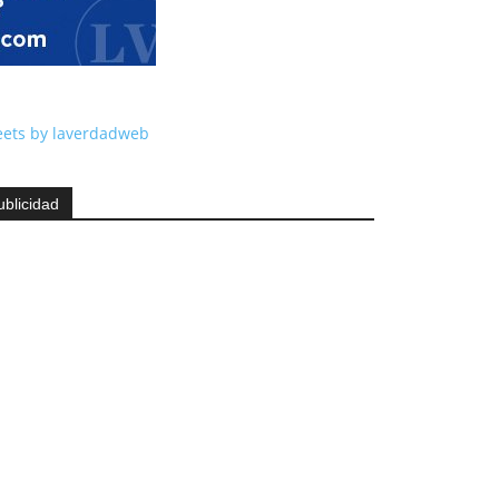
ets by laverdadweb
ublicidad