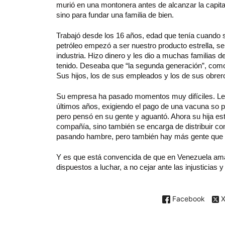
murió en una montonera antes de alcanzar la capital
sino para fundar una familia de bien.
Trabajó desde los 16 años, edad que tenía cuando s
petróleo empezó a ser nuestro producto estrella, s
industria. Hizo dinero y les dio a muchas familias
tenido. Deseaba que “la segunda generación”, como c
Sus hijos, los de sus empleados y los de sus obrer
Su empresa ha pasado momentos muy difíciles. Le h
últimos años, exigiendo el pago de una vacuna so p
pero pensó en su gente y aguantó. Ahora su hija est
compañía, sino también se encarga de distribuir c
pasando hambre, pero también hay más gente que
Y es que está convencida de que en Venezuela am
dispuestos a luchar, a no cejar ante las injusticias 
Facebook