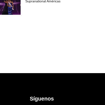
Supranational Américas
Síguenos