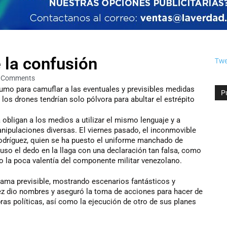
 la confusión
Twe
 Comments
umo para camuflar a las eventuales y previsibles medidas
P
los drones tendrían solo pólvora para abultar el estrépito
obligan a los medios a utilizar el mismo lenguaje y a
ipulaciones diversas. El viernes pasado, el inconmovible
odríguez, quien se ha puesto el uniforme manchado de
puso el dedo en la llaga con una declaración tan falsa, como
o la poca valentía del componente militar venezolano.
drama previsible, mostrando escenarios fantásticos y
ez dio nombres y aseguró la toma de acciones para hacer de
ras políticas, así como la ejecución de otro de sus planes