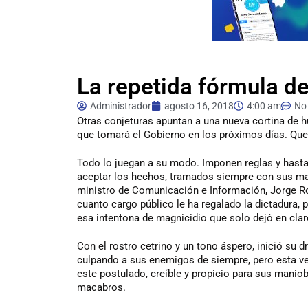
La repetida fórmula de
Administrador
agosto 16, 2018
4:00 am
No
Otras conjeturas apuntan a una nueva cortina de h
que tomará el Gobierno en los próximos días. Que 
Todo lo juegan a su modo. Imponen reglas y hasta 
aceptar los hechos, tramados siempre con sus man
ministro de Comunicación e Información, Jorge R
cuanto cargo público le ha regalado la dictadura, 
esa intentona de magnicidio que solo dejó en clar
Con el rostro cetrino y un tono áspero, inició su 
culpando a sus enemigos de siempre, pero esta v
este postulado, creíble y propicio para sus maniob
macabros.