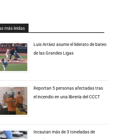
as más leidas
Luis Arráez asume el liderato de bateo
de las Grandes Ligas
Reportan 5 personas afectadas tras
el incendio en una librería del CCCT
Incautan más de 3 toneladas de