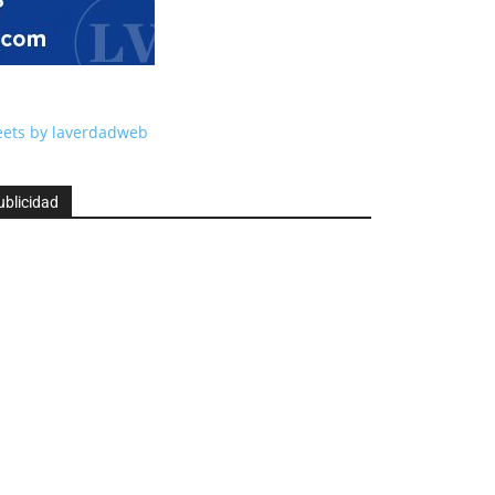
ets by laverdadweb
ublicidad