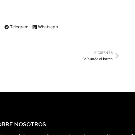
X
Telegram
Whatsapp
SIGUIENTE
Se hunde el barco
OBRE NOSOTROS