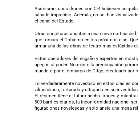
Asimismo, unos drones con C-4 hubiesen aniquilad
sábado impreciso. Además, no se han visualizado
el canal del Estado.
Otras conjeturas apuntan a una nueva cortina de h
que tomará el Gobierno en los próximos días. Que l
armar una de las obras de teatro más estúpidas 
Estos operadores del engaño y expertos en mostra
apegos al poder. No existe la preocupación primord
mundo o por el embargo de Citgo, efectuado por i
Lo verdaderamente novedoso en estos días es cont
vilipendiado, torturado y ultrajado en su investidu
El régimen tiene el futuro hecho jirones y, mient
500 barriles diarios, la inconformidad nacional se
figuraciones novelescas y solo ansía una mesa re