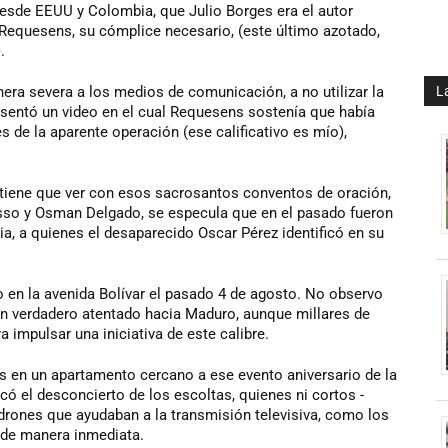
desde EEUU y Colombia, que Julio Borges era el autor
n Requesens, su cómplice necesario, (este último azotado,
).
era severa a los medios de comunicación, a no utilizar la
L
esentó un video en el cual Requesens sostenía que había
s de la aparente operación (ese calificativo es mío),
 tiene que ver con esos sacrosantos conventos de oración,
so y Osman Delgado, se especula que en el pasado fueron
cia, a quienes el desaparecido Oscar Pérez identificó en su
o en la avenida Bolívar el pasado 4 de agosto. No observo
n verdadero atentado hacia Maduro, aunque millares de
 impulsar una iniciativa de este calibre.
s en un apartamento cercano a ese evento aniversario de la
có el desconcierto de los escoltas, quienes ni cortos -
drones que ayudaban a la transmisión televisiva, como los
 de manera inmediata.