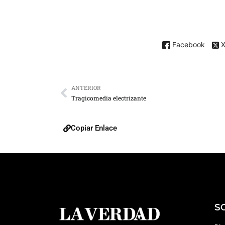
Facebook
ANTERIOR
Tragicomedia electrizante
Copiar Enlace
S