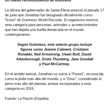
Un nuevo reconocimiento de Guinness
La oficina del gobernador de Santa Elena anunció el pasado 17
de junio que Jonathan fue designado oficialmente como
“Ícono” de Guinness World Records. El organismo reserva
esta categoría para personas, animales y acontecimientos
que han dejado una huella destacada en el mundo
contemporáneo.
Según Guinness, este selecto grupo incluye
figuras como Jeanne Calment, Cristiano
Ronaldo, Neil Armstrong, Usain Bolt, David
Attenborough, Greta Thunberg, Jane Goodall
y Paul McCartney.
En el ámbito animal, Jonathan se suma a “Forest”, reconocida
como la jirafa más alta del mundo, y a “Zeus”, considerado el
perro más alto del planeta, ambos incorporados a esta
categoría en 2024.
Fuente: La Razón (España)