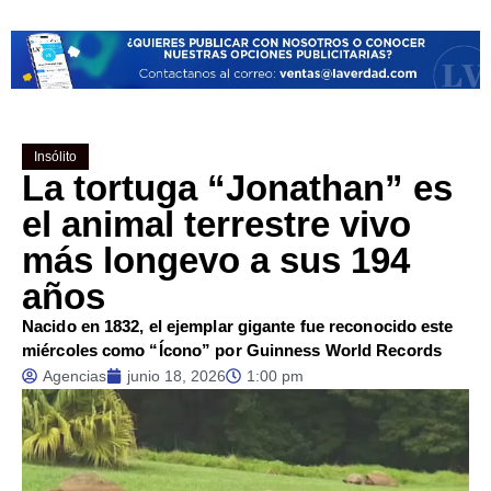
Insólito
La tortuga “Jonathan” es
el animal terrestre vivo
más longevo a sus 194
años
Nacido en 1832, el ejemplar gigante fue reconocido este
miércoles como “Ícono” por Guinness World Records
Agencias
junio 18, 2026
1:00 pm