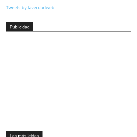
Tweets by laverdadweb
Publicidad
Las más leidas