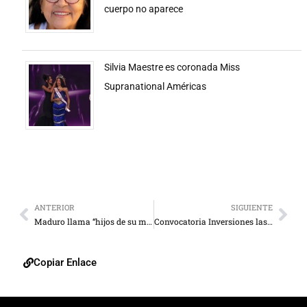
cuerpo no aparece
Silvia Maestre es coronada Miss
Supranational Américas
ANTERIOR
SIGUIENTE
Maduro llama “hijos de su madre” a opositores y los acusa de querer “dañar la paz”
Convocatoria Inversiones las Magnolias, C.A
Copiar Enlace