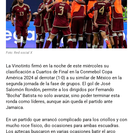
Foto: Red social X
La Vinotinto firmó en la noche de este miércoles su
clasificación a Cuartos de Final en la Conmebol Copa
América 2024 al derrotar (1-0) a su similar de México en la
segunda jornada de la fase de grupos. El gol de José
Salomón Rondón, permite a los dirigidos por Fernando
“Bocha” Batista no solo avanzar, sino poder terminar esta
ronda como líderes, aunque aún queda el partido ante
Jamaica.
En un partido que arrancó complicado para los criollos y con
mucho roce físico, dio ocasiones para ambas escuadras.
Los aztecas buscaron en varias ocasiones batir el arco