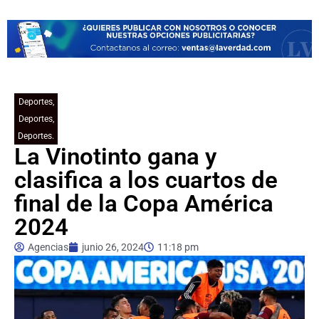
Deportes
,
Deportes
,
Deportes.
La Vinotinto gana y
clasifica a los cuartos de
final de la Copa América
2024
Agencias
junio 26, 2024
11:18 pm