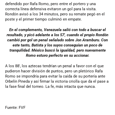
defendido por Rafa Romo, pero entre el portero y una
correcta línea defensiva evitaron un gol para la visita.
Rondón avisó a los 34 minutos, pero su remate pegó en el
poste y el primer tiempo culminó en empate.
En el complemento, Venezuela salió con todo a buscar el
resultado, y picó adelante a los 57′, cuando el propio Rondón
cambió por gol un penal señalado sobre Jon Aramburu. Con
este tanto, Batista y los suyos conseguían un poco de
tranquilidad. México buscó la igualdad, pero nuevamente
Romo estuvo perfecto en su accionar.
A los 88′, los aztecas tendrían un penal a favor con el que
pudieron hacer división de puntos, pero un pletórico Rafa
Romo se impondría para evitar la caída de su portería ante
Orbelín Pineda y así firmar la victoria criolla que da el pase a
la fase final del torneo. La fe, más intacta que nunca.
Fuente: FVF