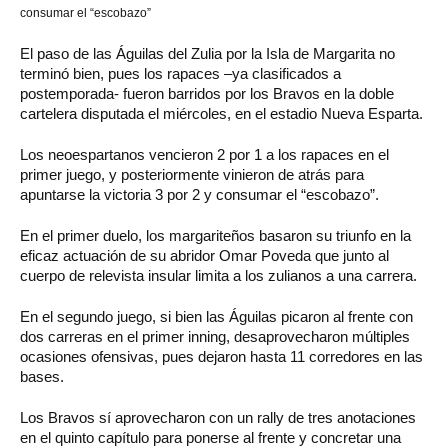
consumar el “escobazo”
El paso de las Águilas del Zulia por la Isla de Margarita no
terminó bien, pues los rapaces –ya clasificados a
postemporada- fueron barridos por los Bravos en la doble
cartelera disputada el miércoles, en el estadio Nueva Esparta.
Los neoespartanos vencieron 2 por 1 a los rapaces en el
primer juego, y posteriormente vinieron de atrás para
apuntarse la victoria 3 por 2 y consumar el “escobazo”.
En el primer duelo, los margariteños basaron su triunfo en la
eficaz actuación de su abridor Omar Poveda que junto al
cuerpo de relevista insular limita a los zulianos a una carrera.
En el segundo juego, si bien las Águilas picaron al frente con
dos carreras en el primer inning, desaprovecharon múltiples
ocasiones ofensivas, pues dejaron hasta 11 corredores en las
bases.
Los Bravos sí aprovecharon con un rally de tres anotaciones
en el quinto capítulo para ponerse al frente y concretar una