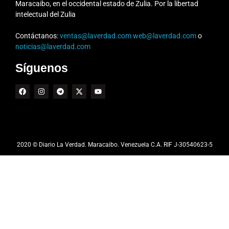
Maracaibo, en el occidental estado de Zulia. Por la libertad
intelectual del Zulia
Contáctanos:
ventas@laverdad.com
web@laverdad.com
o
noticias@laverdad.com
Síguenos
2020 © Diario La Verdad. Maracaibo. Venezuela C.A. RIF J-30540623-5