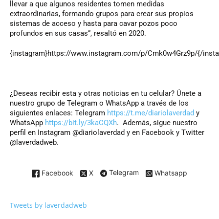
llevar a que algunos residentes tomen medidas
extraordinarias, formando grupos para crear sus propios
sistemas de acceso y hasta para cavar pozos poco
profundos en sus casas”, resaltó en 2020.
{instagram}https://www.instagram.com/p/Cmk0w4Grz9p/{/inst
¿Deseas recibir esta y otras noticias en tu celular? Únete a
nuestro grupo de Telegram o WhatsApp a través de los
siguientes enlaces: Telegram
https://t.me/diariolaverdad
y
WhatsApp
https://bit.ly/3kaCQXh
. Además, sigue nuestro
perfil en Instagram @diariolaverdad y en Facebook y Twitter
@laverdadweb.
Facebook
X
Telegram
Whatsapp
Tweets by laverdadweb