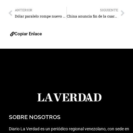
ANTERIOR
SIGUIENTE
Dólar paralelo rompe nuevo récord tras cotizar en Bs. 18,42
China anuncia fin de la cuarentena obligatoria de entrada al país
Copiar Enlace
SOBRE NOSOTROS
Diario La Verdad es un periódico regional venezolano, con sede en