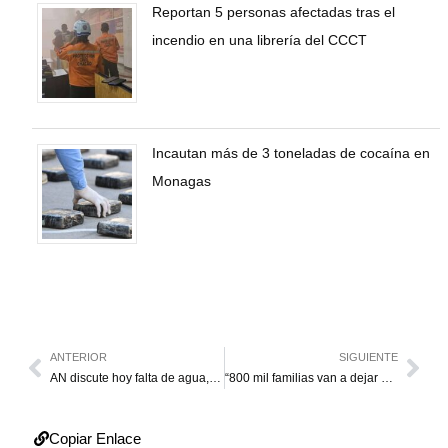
Reportan 5 personas afectadas tras el
incendio en una librería del CCCT
Incautan más de 3 toneladas de cocaína en
Monagas
ANTERIOR
SIGUIENTE
AN discute hoy falta de agua, medicinas y seguridad petrolera
“800 mil familias van a dejar de vivir en casas prestadas”
Copiar Enlace