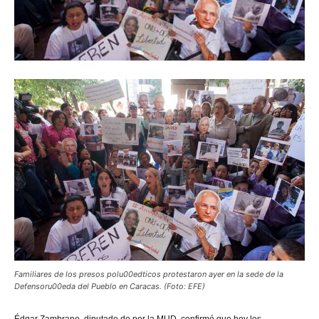
Familiares de los presos polu00edticos protestaron ayer en la sede de la
Defensoru00eda del Pueblo en Caracas. (Foto: EFE)
Édgar
Zambrano, diputado de por la MUD, confirmó que hoy los