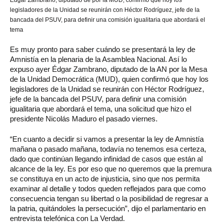
legisladores de la Unidad se reunirán con Héctor Rodríguez, jefe de la
bancada del PSUV, para definir una comisión igualitaria que abordará el
tema
Es muy pronto para saber cuándo se presentará la ley de
Amnistía en la plenaria de la Asamblea Nacional. Así lo
expuso ayer Édgar Zambrano, diputado de la AN por la Mesa
de la Unidad Democrática (MUD), quien confirmó que hoy los
legisladores de la Unidad se reunirán con Héctor Rodríguez,
jefe de la bancada del PSUV, para definir una comisión
igualitaria que abordará el tema, una solicitud que hizo el
presidente Nicolás Maduro el pasado viernes.
“En cuanto a decidir si vamos a presentar la ley de Amnistía
mañana o pasado mañana, todavía no tenemos esa certeza,
dado que continúan llegando infinidad de casos que están al
alcance de la ley. Es por eso que no queremos que la premura
se constituya en un acto de injusticia, sino que nos permita
examinar al detalle y todos queden reflejados para que como
consecuencia tengan su libertad o la posibilidad de regresar a
la patria, quitándoles la persecución”, dijo el parlamentario en
entrevista telefónica con La Verdad.