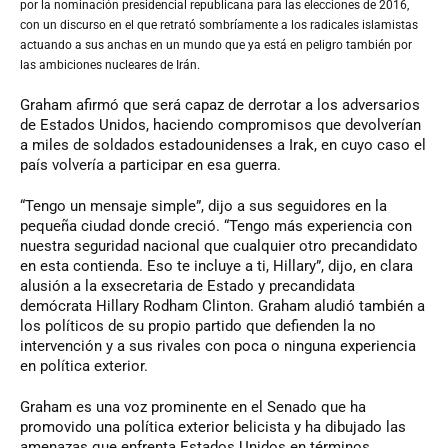
por la nominación presidencial republicana para las elecciones de 2016,
con un discurso en el que retrató sombríamente a los radicales islamistas
actuando a sus anchas en un mundo que ya está en peligro también por
las ambiciones nucleares de Irán.
Graham afirmó que será capaz de derrotar a los adversarios
de Estados Unidos, haciendo compromisos que devolverían
a miles de soldados estadounidenses a Irak, en cuyo caso el
país volvería a participar en esa guerra.
“Tengo un mensaje simple”, dijo a sus seguidores en la
pequeña ciudad donde creció. “Tengo más experiencia con
nuestra seguridad nacional que cualquier otro precandidato
en esta contienda. Eso te incluye a ti, Hillary”, dijo, en clara
alusión a la exsecretaria de Estado y precandidata
demócrata Hillary Rodham Clinton. Graham aludió también a
los políticos de su propio partido que defienden la no
intervención y a sus rivales con poca o ninguna experiencia
en política exterior.
Graham es una voz prominente en el Senado que ha
promovido una política exterior belicista y ha dibujado las
amenazas que enfrenta Estados Unidos en términos