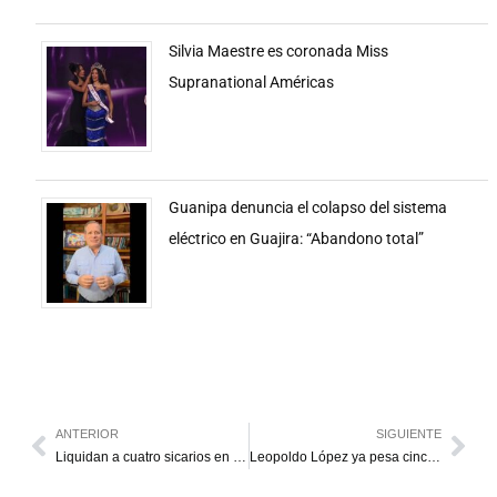
Silvia Maestre es coronada Miss
Supranational Américas
Guanipa denuncia el colapso del sistema
eléctrico en Guajira: “Abandono total”
ANTERIOR
SIGUIENTE
Liquidan a cuatro sicarios en San Francisco
Leopoldo López ya pesa cinco kilos menos y su esposa pide apoyo