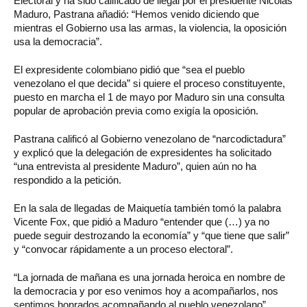
Electoral y ha sido calificado de ilegal por el presidente Nicolás
Maduro, Pastrana añadió: “Hemos venido diciendo que
mientras el Gobierno usa las armas, la violencia, la oposición
usa la democracia”.
El expresidente colombiano pidió que “sea el pueblo
venezolano el que decida” si quiere el proceso constituyente,
puesto en marcha el 1 de mayo por Maduro sin una consulta
popular de aprobación previa como exigía la oposición.
Pastrana calificó al Gobierno venezolano de “narcodictadura”
y explicó que la delegación de expresidentes ha solicitado
“una entrevista al presidente Maduro”, quien aún no ha
respondido a la petición.
En la sala de llegadas de Maiquetía también tomó la palabra
Vicente Fox, que pidió a Maduro “entender que (…) ya no
puede seguir destrozando la economía” y “que tiene que salir”
y “convocar rápidamente a un proceso electoral”.
“La jornada de mañana es una jornada heroica en nombre de
la democracia y por eso venimos hoy a acompañarlos, nos
sentimos honrados acompañando al pueblo venezolano”,