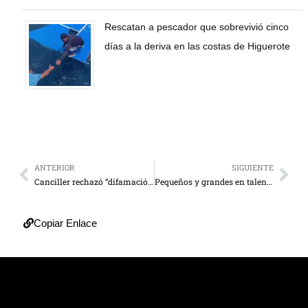
Rescatan a pescador que sobrevivió cinco
días a la deriva en las costas de Higuerote
ANTERIOR
SIGUIENTE
Canciller rechazó “difamación” de diplomático británico contra Venezuela
Pequeños y grandes en talento
Copiar Enlace