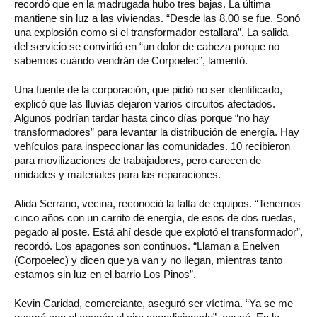
recordó que en la madrugada hubo tres bajas. La última
mantiene sin luz a las viviendas. “Desde las 8.00 se fue. Sonó
una explosión como si el transformador estallara”. La salida
del servicio se convirtió en “un dolor de cabeza porque no
sabemos cuándo vendrán de Corpoelec”, lamentó.
Una fuente de la corporación, que pidió no ser identificado,
explicó que las lluvias dejaron varios circuitos afectados.
Algunos podrían tardar hasta cinco días porque “no hay
transformadores” para levantar la distribución de energía. Hay
vehículos para inspeccionar las comunidades. 10 recibieron
para movilizaciones de trabajadores, pero carecen de
unidades y materiales para las reparaciones.
Alida Serrano, vecina, reconoció la falta de equipos. “Tenemos
cinco años con un carrito de energía, de esos de dos ruedas,
pegado al poste. Está ahí desde que explotó el transformador”,
recordó. Los apagones son continuos. “Llaman a Enelven
(Corpoelec) y dicen que ya van y no llegan, mientras tanto
estamos sin luz en el barrio Los Pinos”.
Kevin Caridad, comerciante, aseguró ser víctima. “Ya se me