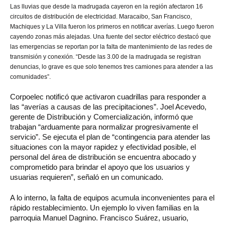
Las lluvias que desde la madrugada cayeron en la región afectaron 16
circuitos de distribución de electricidad. Maracaibo, San Francisco,
Machiques y La Villa fueron los primeros en notificar averías. Luego fueron
cayendo zonas más alejadas. Una fuente del sector eléctrico destacó que
las emergencias se reportan por la falta de mantenimiento de las redes de
transmisión y conexión. “Desde las 3.00 de la madrugada se registran
denuncias, lo grave es que solo tenemos tres camiones para atender a las
comunidades”.
Corpoelec notificó que activaron cuadrillas para responder a
las “averías a causas de las precipitaciones”. Joel Acevedo,
gerente de Distribución y Comercialización, informó que
trabajan “arduamente para normalizar progresivamente el
servicio”. Se ejecuta el plan de “contingencia para atender las
situaciones con la mayor rapidez y efectividad posible, el
personal del área de distribución se encuentra abocado y
comprometido para brindar el apoyo que los usuarios y
usuarias requieren”, señaló en un comunicado.
A lo interno, la falta de equipos acumula inconvenientes para el
rápido restablecimiento. Un ejemplo lo viven familias en la
parroquia Manuel Dagnino. Francisco Suárez, usuario,