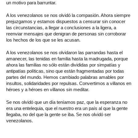
un motivo para barruntar.
A los venezolanos se nos olvidó la compasión. Ahora siempre
prejuzgamos y estamos dispuestos a censurar sin conocer
las circunstancias, a llegar a conclusiones a la ligera, a
reenviar mensajes que denigran de personas sin corroborar
los hechos de los que se les acusan.
A los venezolanos se nos olvidaron las parrandas hasta el
amanecer, las tenidas en familia hasta la madrugada, porque
ahora las familias no sólo están divididas por simpatías y
antipatías políticas, sino que están fragmentadas por todas
partes del mundo. Hemos cambiado palabras amables por
insultos, solidaridades por repulsas. Convertimos a villanos en
héroes y a héroes en villanos sin meditar.
Se nos olvidó que un día teníamos paz, que la esperanza no
era una entelequia, que el nuestro era un país al que la gente
llegaba, no del que la gente se iba. Se nos olvidó ser
venezolanos.