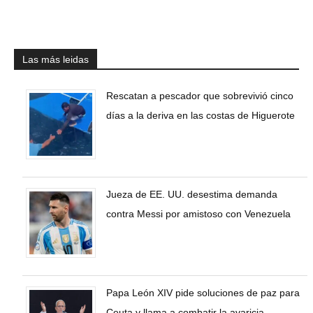
Las más leidas
Rescatan a pescador que sobrevivió cinco
días a la deriva en las costas de Higuerote
Jueza de EE. UU. desestima demanda
contra Messi por amistoso con Venezuela
Papa León XIV pide soluciones de paz para
Ceuta y llama a combatir la avaricia