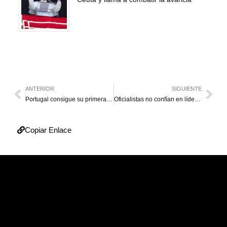
ANTERIOR
SIGUIENTE
Portugal consigue su primera Eurocopa con gol de Éder
Oficialistas no confían en líderes de iglesia para el diálogo
Copiar Enlace