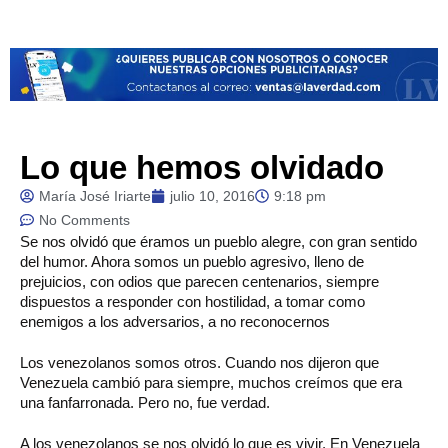
Lo que hemos olvidado
María José Iriarte
julio 10, 2016
9:18 pm
No Comments
Se
nos olvidó que éramos un pueblo alegre, con gran sentido
del humor. Ahora somos un pueblo agresivo, lleno de
prejuicios, con odios que parecen centenarios, siempre
dispuestos a responder con hostilidad, a tomar como
enemigos a los adversarios, a no reconocernos
Los venezolanos somos otros. Cuando nos dijeron que
Venezuela cambió para siempre, muchos creímos que era
una fanfarronada. Pero no, fue verdad.
A los venezolanos se nos olvidó lo que es vivir. En Venezuela