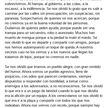
sobrevivimos. Al hampa, al gobierno, a las colas, a la
escasez, a la indiferencia. Se nos olvidó lo grato que es salir a
caminar por las calles sin preocupación, sin suspicacias, sin
paranoia. Sospechamos de quienes se nos acercan, porque
no creemos ya en la buena voluntad de las personas.
Dudamos de quienes piden ayuda, porque puede ser una
trampa para un secuestro, robo o asesinato. Muchos han
muerto de mengua porque a la piedad la mató el miedo. Se
nos olvidó lo que es departir y compartir con amigos, porque
nos hemos autoimpuesto un toque de queda. A nuestros
vecinos casi no los vemos y a los nuevos que llegan los
tratamos de lejos, porque no creemos en nadie.
Se nos olvidó que éramos un pueblo alegre, con gran sentido
del humor. Ahora somos un pueblo agresivo, lleno de
prejuicios, con odios que parecen centenarios, siempre
dispuestos a responder con hostilidad, a tomar como
enemigos a los adversarios, a no reconocernos. Se nos olvidó
lo que era ir a un juego de béisbol cuando lo que nos dividía
era la afición por un equipo. A los venezolanos se nos olvidó lo
que era ir a la playa y compartir con todos los que nos
rodeaban. Ahora nos vemos con recelo, porque siempre hay