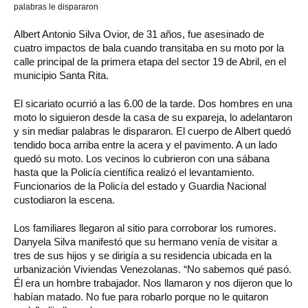
palabras le dispararon
Albert Antonio Silva Ovior, de 31 años, fue asesinado de
cuatro impactos de bala cuando transitaba en su moto por la
calle principal de la primera etapa del sector 19 de Abril, en el
municipio Santa Rita.
El sicariato ocurrió a las 6.00 de la tarde. Dos hombres en una
moto lo siguieron desde la casa de su expareja, lo adelantaron
y sin mediar palabras le dispararon. El cuerpo de Albert quedó
tendido boca arriba entre la acera y el pavimento. A un lado
quedó su moto. Los vecinos lo cubrieron con una sábana
hasta que la Policía científica realizó el levantamiento.
Funcionarios de la Policía del estado y Guardia Nacional
custodiaron la escena.
Los familiares llegaron al sitio para corroborar los rumores.
Danyela Silva manifestó que su hermano venía de visitar a
tres de sus hijos y se dirigía a su residencia ubicada en la
urbanización Viviendas Venezolanas. “No sabemos qué pasó.
Él era un hombre trabajador. Nos llamaron y nos dijeron que lo
habían matado. No fue para robarlo porque no le quitaron