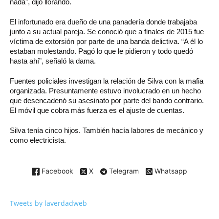
nada”, dijo llorando.
El infortunado era dueño de una panadería donde trabajaba
junto a su actual pareja. Se conoció que a finales de 2015 fue
víctima de extorsión por parte de una banda delictiva. “A él lo
estaban molestando. Pagó lo que le pidieron y todo quedó
hasta ahí”, señaló la dama.
Fuentes policiales investigan la relación de Silva con la mafia
organizada. Presuntamente estuvo involucrado en un hecho
que desencadenó su asesinato por parte del bando contrario.
El móvil que cobra más fuerza es el ajuste de cuentas.
Silva tenía cinco hijos. También hacía labores de mecánico y
como electricista.
Facebook
X
Telegram
Whatsapp
Tweets by laverdadweb