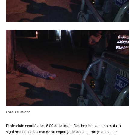
Foto: La Verdad
El
sicariato ocurrió a las 6.00 de la tarde. Dos hombres en una moto lo
siguieron desde la casa de su expareja, lo adelantaron y sin mediar