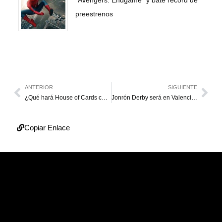
preestrenos
ANTERIOR
SIGUIENTE
¿Qué hará House of Cards con el personaje de Kevin Spacey?
Jonrón Derby será en Valencia en homenaje al Magallanes
Copiar Enlace