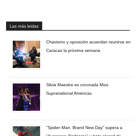
Las más leidas
Chavismo y oposición acuerdan reunirse en
Caracas la próxima semana
Silvia Maestre es coronada Miss
Supranational Américas
“Spider-Man: Brand New Day” supera a
“Avengers: Endgame” y bate récord de