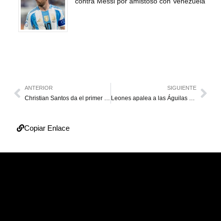
contra Messi por amistoso con Venezuela
ANTERIOR
SIGUIENTE
Christian Santos da el primer triunfo en casa del Alavés
Leones apalea a las Águilas en el Universitario
Copiar Enlace