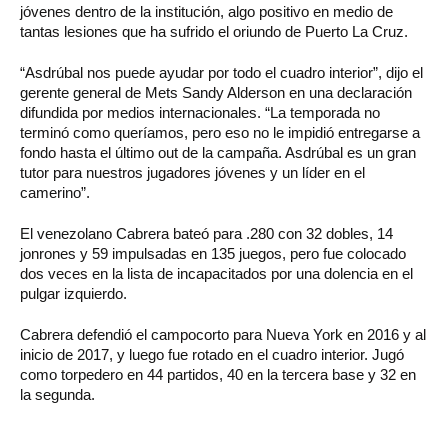
jóvenes dentro de la institución, algo positivo en medio de
tantas lesiones que ha sufrido el oriundo de Puerto La Cruz.
“Asdrúbal nos puede ayudar por todo el cuadro interior”, dijo el
gerente general de Mets Sandy Alderson en una declaración
difundida por medios internacionales. “La temporada no
terminó como queríamos, pero eso no le impidió entregarse a
fondo hasta el último out de la campaña. Asdrúbal es un gran
tutor para nuestros jugadores jóvenes y un líder en el
camerino”.
El venezolano Cabrera bateó para .280 con 32 dobles, 14
jonrones y 59 impulsadas en 135 juegos, pero fue colocado
dos veces en la lista de incapacitados por una dolencia en el
pulgar izquierdo.
Cabrera defendió el campocorto para Nueva York en 2016 y al
inicio de 2017, y luego fue rotado en el cuadro interior. Jugó
como torpedero en 44 partidos, 40 en la tercera base y 32 en
la segunda.