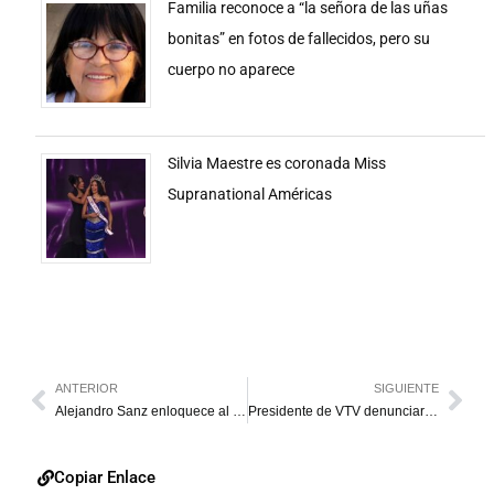
Familia reconoce a “la señora de las uñas
bonitas” en fotos de fallecidos, pero su
cuerpo no aparece
Silvia Maestre es coronada Miss
Supranational Américas
ANTERIOR
SIGUIENTE
Alejandro Sanz enloquece al público de la Quinta Vergara
Presidente de VTV denunciará a Chataing en Conatel por insultos
Copiar Enlace