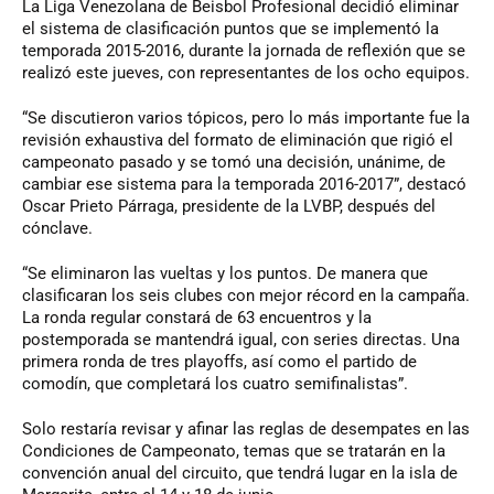
La Liga Venezolana de Beisbol Profesional decidió eliminar
el sistema de clasificación puntos que se implementó la
temporada 2015-2016, durante la jornada de reflexión que se
realizó este jueves, con representantes de los ocho equipos.
“Se discutieron varios tópicos, pero lo más importante fue la
revisión exhaustiva del formato de eliminación que rigió el
campeonato pasado y se tomó una decisión, unánime, de
cambiar ese sistema para la temporada 2016-2017”, destacó
Oscar Prieto Párraga, presidente de la LVBP, después del
cónclave.
“Se eliminaron las vueltas y los puntos. De manera que
clasificaran los seis clubes con mejor récord en la campaña.
La ronda regular constará de 63 encuentros y la
postemporada se mantendrá igual, con series directas. Una
primera ronda de tres playoffs, así como el partido de
comodín, que completará los cuatro semifinalistas”.
Solo restaría revisar y afinar las reglas de desempates en las
Condiciones de Campeonato, temas que se tratarán en la
convención anual del circuito, que tendrá lugar en la isla de