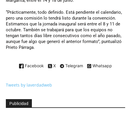
Margarita, entre el 14 y 18 de junio.
“Prácticamente, todo definido. Está pendiente el calendario,
pero una comisión lo tendrá listo durante la convención.
Estimamos que la jornada inaugural será entre el 8 y 11 de
octubre. También se trabajará para que los equipos no
tengan tantos días libre consecutivos como el año pasado,
aunque fue algo que generó el anterior formato”, puntualizó
Prieto Párraga.
Facebook
X
Telegram
Whatsapp
Tweets by laverdadweb
Publicidad