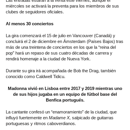
Las entradas estarán a la venta este viernes, aunque el
miércoles se activará la preventa para los miembros de sus
clubes de seguidores oficiales.
Al menos 30 conciertos
La gira comenzará el 15 de julio en Vancouver (Canadá) y
concluirá el 2 de diciembre en Ámsterdam (Países Bajos) tras
más de una treintena de conciertos en los que la “reina del
pop” hará un repaso de sus cuatro décadas de carrera y
rendirá homenaje a la ciudad de Nueva York.
Durante su gira irá acompañada de Bob the Drag, también
conocido como Caldwell Tidicu.
Madonna vivió en Lisboa entre 2017 y 2019 mientras uno
de sus hijos jugaba en un equipo de fútbol base del
Benfica portugués.
La cantante confesó un “enamoramiento” de la ciudad, que
influyó fuertemente en
Madame X,
salpicado de guitarras
portuguesas y ritmos caboverdianos.