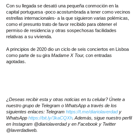
Con su llegada se desató una pequeña conmoción en la
capital portuguesa -poco acostumbrada a tener como vecinos
estrellas internacionales- a la que siguieron varias polémicas,
como el presunto trato de favor recibido para obtener el
permiso de residencia y otras sospechosas facilidades
relativas a su vivienda.
A principios de 2020 dio un ciclo de seis conciertos en Lisboa
como parte de su gira
Madame X Tour,
con entradas
agotadas.
¿Deseas recibir esta y otras noticias en tu celular? Únete a
nuestro grupo de Telegram o WhatsApp a través de los
siguientes enlaces: Telegram
https://t.me/diariolaverdad
y
WhatsApp
https://bit.ly/3kaCQXh
. Además, sigue nuestro perfil
en Instagram @diariolaverdad y en Facebook y Twitter
@laverdadweb.