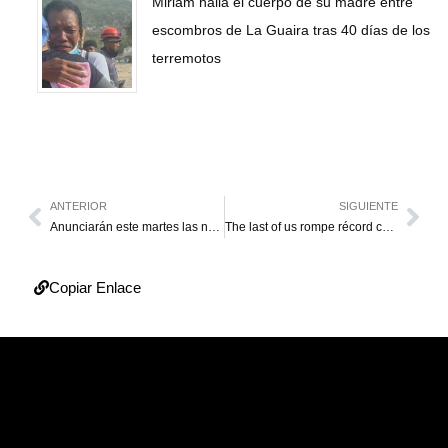
Miriam halla el cuerpo de su madre entre
escombros de La Guaira tras 40 días de los
terremotos
ANTERIOR
SIGUIENTE
Anunciarán este martes las nominaciones al Oscar 2023
The last of us rompe récord con el capítulo más visto en 24 horas
Copiar Enlace