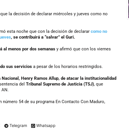
que la decisión de declarar miércoles y jueves como no
irmó esta noche que con la decisión de declarar
como no
jueves
, se contribuirá a “salvar” el Guri.
rá al menos por dos semanas
y afirmó que con los viernes
ndo sus servicios
a pesar de los horarios restringidos.
 Nacional, Henry Ramos Allup, de atacar la institucionalidad
 sentencia del
Tribunal Supremo de Justicia (TSJ)
, que
a AN.
sión número 54 de su programa En Contacto Con Maduro,
X
Telegram
Whatsapp