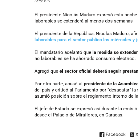
Foto: VTV
El
presidente Nicolás Maduro expresó esta noche 
laborables se extenderá al menos dos semanas
El presidente de la República, Nicolás Maduro, af
laborables para el sector público los miércoles y 
El mandatario adelantó que
la medida se extende
no laborables se ha ahorrado consumo eléctrico.
Agregó que
el sector oficial deberá seguir presta
Por otra parte, acusó al
presidente de la Asamblea
del país y criticó al Parlamento por “desacatar” la
asumió posición sobre el reglamento interno de l
El jefe de Estado se expresó así durante la emi
desde el Palacio de Miraflores, en Caracas.
Facebook