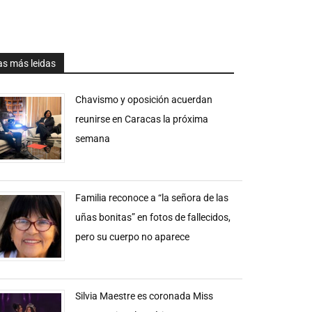
as más leidas
Chavismo y oposición acuerdan
reunirse en Caracas la próxima
semana
Familia reconoce a “la señora de las
uñas bonitas” en fotos de fallecidos,
pero su cuerpo no aparece
Silvia Maestre es coronada Miss