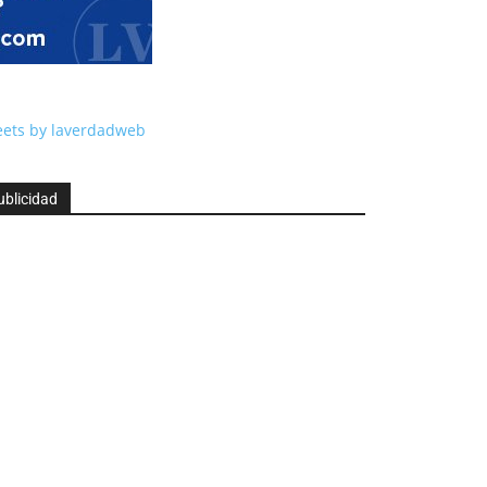
ets by laverdadweb
ublicidad