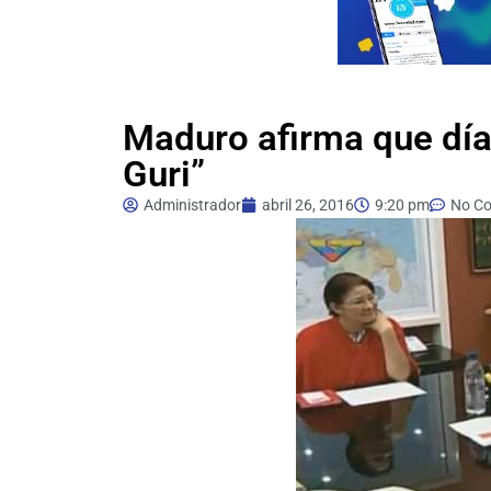
Maduro afirma que días
Guri”
Administrador
abril 26, 2016
9:20 pm
No C