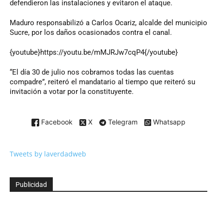
defendieron las instalaciones y evitaron el ataque.
Maduro responsabilizó a Carlos Ocariz, alcalde del municipio
Sucre, por los daños ocasionados contra el canal.
{youtube}https://youtu.be/mMJRJw7cqP4{/youtube}
“El día 30 de julio nos cobramos todas las cuentas
compadre”, reiteró el mandatario al tiempo que reiteró su
invitación a votar por la constituyente.
Facebook
X
Telegram
Whatsapp
Tweets by laverdadweb
Publicidad