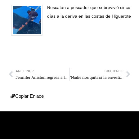
Rescatan a pescador que sobrevivió cinco
días a la deriva en las costas de Higuerote
ANTERIOR
SIGUIENTE
Jennifer Aniston regresa a la TV
“Nadie nos quitará la envestidura ante la AN”
Copiar Enlace