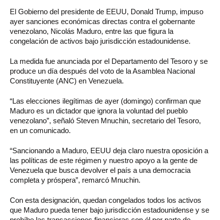
El Gobierno del presidente de EEUU, Donald Trump, impuso
ayer sanciones económicas directas contra el gobernante
venezolano, Nicolás Maduro, entre las que figura la
congelación de activos bajo jurisdicción estadounidense.
La medida fue anunciada por el Departamento del Tesoro y se
produce un día después del voto de la Asamblea Nacional
Constituyente (ANC) en Venezuela.
“Las elecciones ilegítimas de ayer (domingo) confirman que
Maduro es un dictador que ignora la voluntad del pueblo
venezolano”, señaló Steven Mnuchin, secretario del Tesoro,
en un comunicado.
“Sancionando a Maduro, EEUU deja claro nuestra oposición a
las políticas de este régimen y nuestro apoyo a la gente de
Venezuela que busca devolver el país a una democracia
completa y próspera”, remarcó Mnuchin.
Con esta designación, quedan congelados todos los activos
que Maduro pueda tener bajo jurisdicción estadounidense y se
prohíbe las transacciones financieras con él por parte de