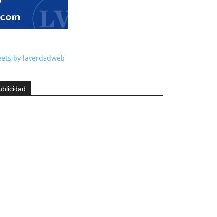
ets by laverdadweb
ublicidad