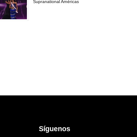
Supranational Américas
Síguenos