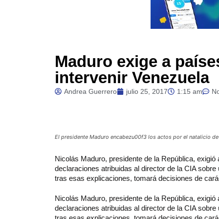
Maduro exige a países
intervenir Venezuela
Andrea Guerrero
julio 25, 2017
1:15 am
N
El presidente Maduro encabezu00f3 los actos por el natalicio de
Nicolás
Maduro, presidente de la República, exigió
declaraciones atribuidas al director de la CIA sobre 
tras esas explicaciones, tomará decisiones de carác
Nicolás Maduro, presidente de la República, exigió
declaraciones atribuidas al director de la CIA sobre 
tras esas explicaciones, tomará decisiones de caráct