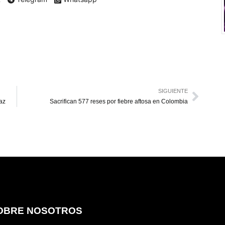
SIGUIENTE
paz
Sacrifican 577 reses por fiebre aftosa en Colombia
OBRE NOSOTROS