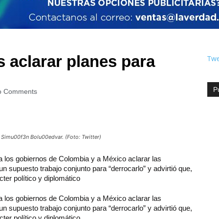
 aclarar planes para
Twe
P
o Comments
 Simu00f3n Bolu00edvar. (Foto: Twitter)
 a los gobiernos de Colombia y a México aclarar las
un supuesto trabajo conjunto para “derrocarlo” y advirtió que,
ter político y diplomático
 a los gobiernos de Colombia y a México aclarar las
un supuesto trabajo conjunto para “derrocarlo” y advirtió que,
er político y diplomático.