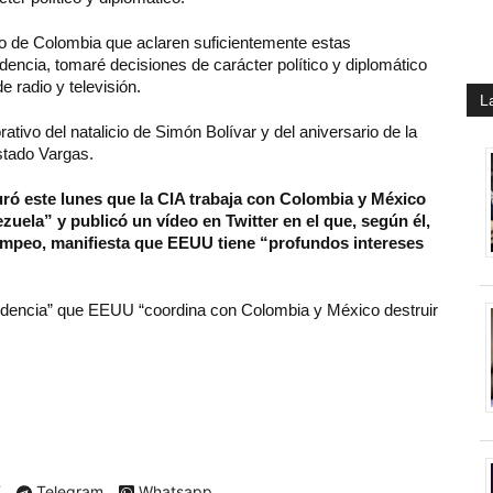
no de Colombia que aclaren suficientemente estas
ndencia, tomaré decisiones de carácter político y diplomático
e radio y televisión.
L
tivo del natalicio de Simón Bolívar y del aniversario de la
estado Vargas.
ró este lunes que la CIA trabaja con Colombia y México
uela” y publicó un vídeo en Twitter en el que, según él,
 Pompeo, manifiesta que EEUU tiene “profundos intereses
idencia” que EEUU “coordina con Colombia y México destruir
X
Telegram
Whatsapp