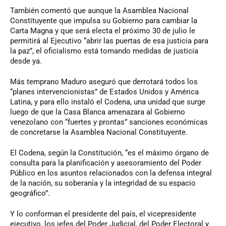
También comentó que aunque la Asamblea Nacional
Constituyente que impulsa su Gobierno para cambiar la
Carta Magna y que será electa el próximo 30 de julio le
permitirá al Ejecutivo “abrir las puertas de esa justicia para
la paz”, el oficialismo está tomando medidas de justicia
desde ya.
Más temprano Maduro aseguró que derrotará todos los
“planes intervencionistas” de Estados Unidos y América
Latina, y para ello instaló el Codena, una unidad que surge
luego de que la Casa Blanca amenazara al Gobierno
venezolano con “fuertes y prontas” sanciones económicas
de concretarse la Asamblea Nacional Constituyente.
El Codena, según la Constitución, “es el máximo órgano de
consulta para la planificación y asesoramiento del Poder
Público en los asuntos relacionados con la defensa integral
de la nación, su soberanía y la integridad de su espacio
geográfico”.
Y lo conforman el presidente del país, el vicepresidente
ejecutivo, los jefes del Poder Judicial, del Poder Electoral y