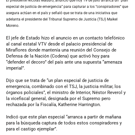
El presidente Nicolás Maduro, anunció que hoy 19 de julio arranca un “plan
especial de justicia de emergencia” para capturar a los “conspiradores” que
asegura actúan en el país y señaló que se trata de una iniciativa que
adelanta el presidente del Tribunal Supremo de Justicia (TSJ) Maikel
Moreno.
El jefe de Estado hizo el anuncio en un contacto telefónico
al canal estatal VTV desde el palacio presidencial de
Miraflores donde mantenía una reunión del Consejo de
Defensa de la Nación (Codena) que activó hoy para
“defender el decoro” del país ante una supuesta “amenaza
imperial”.
Dijo que se trata de “un plan especial de justicia de
emergencia, combinado con el TSJ, la justicia militar, los
órganos policiales”, el ministro de Interior, Néstor Reverol y
la vicefiscal general, designada por el Supremo pero
rechazada por la Fiscalía, Katherine Harrington.
Indicó que este plan especial “arranca a partir de mañana
para la búsqueda captura de todos estos conspiradores y
para el castigo ejemplar”.