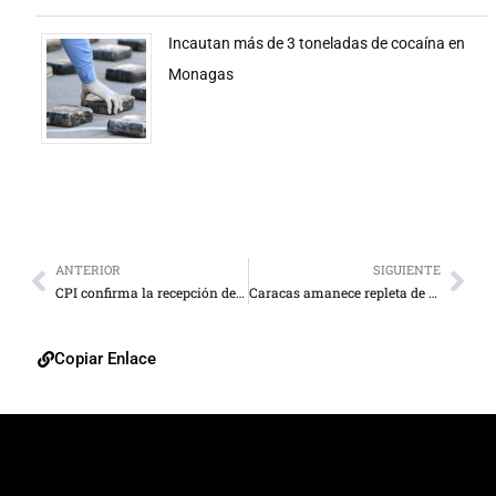
Incautan más de 3 toneladas de cocaína en
Monagas
ANTERIOR
SIGUIENTE
CPI confirma la recepción de denuncia contra Maduro
Caracas amanece repleta de barricadas
Copiar Enlace