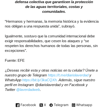
defensa colectiva que garanticen la protección
de las aguas territoriales, costas y
comunidades.
“Hermanos y hermanas, la memoria histórica y la evidencia
nos obligan a una respuesta unida”, subrayó.
Igualmente, sostuvo que la comunidad internacional debe
exigir responsabilidades, que cesen los ataques y “se
respeten los derechos humanos de todas las personas, sin
excepciones”.
Fuente: EFE
¿
Deseas recibir esta y otras noticias en tu celular? Únete a
nuestro grupo de Telegram
https://t.me/diariolaverdad
y
WhatsApp
https://bit.ly/3kaCQXh.
Además, sigue nuestro
perfil en Instagram @diariolaverdad y en Facebook y
Twitter
@laverdadweb
.
Facebook
X
Telegram
Whatsapp