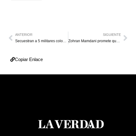
ANTERIOR
SIGUIENTE
Secuestran a 5 militares colombianos en Arauca
Zohran Mamdani promete que defenderá a migrantes venezolanos en Nueva York
Copiar Enlace