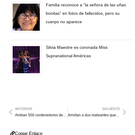
Familia reconoce a “la señora de las uñas
bonitas” en fotos de fallecidos, pero su
cuerpo no aparece
Silvia Maestre es coronada Miss
Supranational Américas
ANTERIOR
SIGUIENTE
Arriban 500 contenedores de alimentos al puerto La Guaira
Arrollan a dos maleantes que robaban a mujer en La Paragua
Copiar Enlace