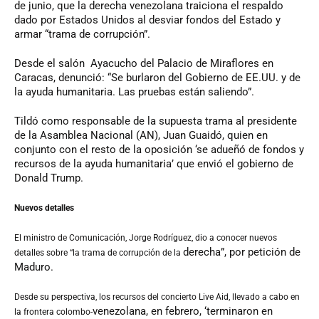
de junio, que la derecha venezolana traiciona el respaldo
dado por Estados Unidos al desviar fondos del Estado y
armar “trama de corrupción”.
Desde el salón Ayacucho del Palacio de Miraflores en
Caracas, denunció: “Se burlaron del Gobierno de EE.UU. y de
la ayuda humanitaria. Las pruebas están saliendo”.
Tildó como responsable de la supuesta trama al presidente
de la Asamblea Nacional (AN), Juan Guaidó, quien en
conjunto con el resto de la oposición ‘se adueñó de fondos y
recursos de la ayuda humanitaria’ que envió el gobierno de
Donald Trump.
Nuevos detalles
El ministro de Comunicación, Jorge Rodríguez, dio a conocer nuevos
derecha”, por petición de
detalles sobre “la trama de corrupción de la
Maduro.
Desde su perspectiva, los recursos del concierto Live Aid, llevado a cabo en
venezolana, en febrero, ‘terminaron en
la frontera colombo-