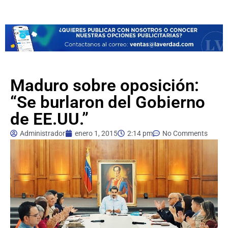
Maduro sobre oposición:
“Se burlaron del Gobierno
de EE.UU.”
Administrador
enero 1, 2015
2:14 pm
No Comments