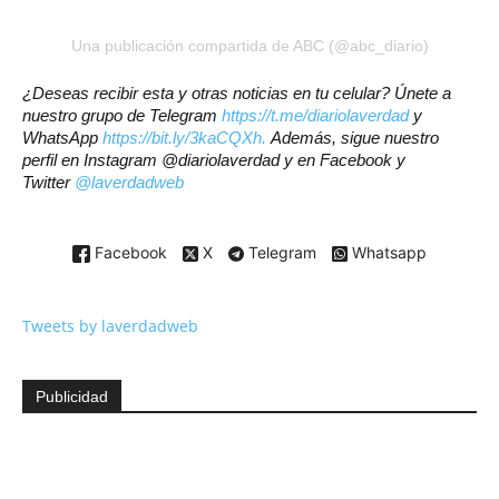
Una publicación compartida de ABC (@abc_diario)
¿Deseas recibir esta y otras noticias en tu celular? Únete a
nuestro grupo de Telegram
https://t.me/diariolaverdad
y
WhatsApp
https://bit.ly/3kaCQXh.
Además, sigue nuestro
perfil en Instagram @diariolaverdad y en Facebook y
Twitter
@laverdadweb
Facebook
X
Telegram
Whatsapp
Tweets by laverdadweb
Publicidad