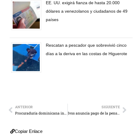
EE. UU. exigirá fianza de hasta 20.000
dólares a venezolanos y ciudadanos de 49
países
Rescatan a pescador que sobrevivió cinco
días a la deriva en las costas de Higuerote
ANTERIOR
SIGUIENTE
Procuraduría dominicana inmoviliza bienes de dueño del Jet Set
Ivss anuncia pago de la pensión de mayo para este lunes
Copiar Enlace